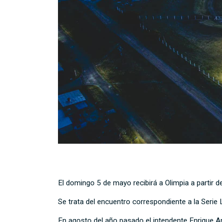
El domingo 5 de mayo recibirá a Olimpia a partir d
Se trata del encuentro correspondiente a la Serie
En agosto del año pasado el intendente Enrique Ant