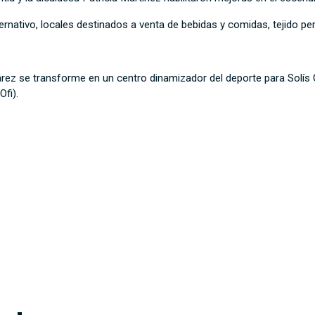
ernativo, locales destinados a venta de bebidas y comidas, tejido peri
árez se transforme en un centro dinamizador del deporte para Solís
Ofi).