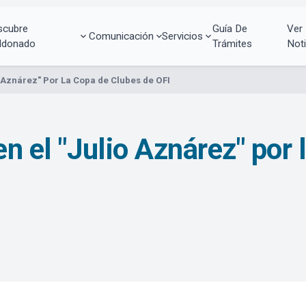
scubre
Guía De
Ver
Comunicación
Servicios
ldonado
Trámites
Noti
o Aznárez" Por La Copa de Clubes de OFI
en el "Julio Aznárez" por