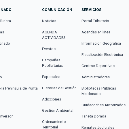
ONADO
COMUNICACIÓN
SERVICIOS
Turista
Noticias
Portal Tributario
cas
AGENDA
Agendas en línea
ACTIVIDADES
donado
Información Geográfica
Eventos
Fiscalización Electrónica
Campañas
Publicitarias
Centros Deportivos
Especiales
co
Administradoras
Historias de Gestión
e la Península de Punta
Bibliotecas Públicas
Maldonado
Adicciones
Cuidacoches Autorizados
Gestión Ambiental
Inversor
Tarjeta Dorada
Ordenamiento
Territorial
Remates Judiciales