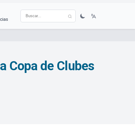
cias
 la Copa de Clubes