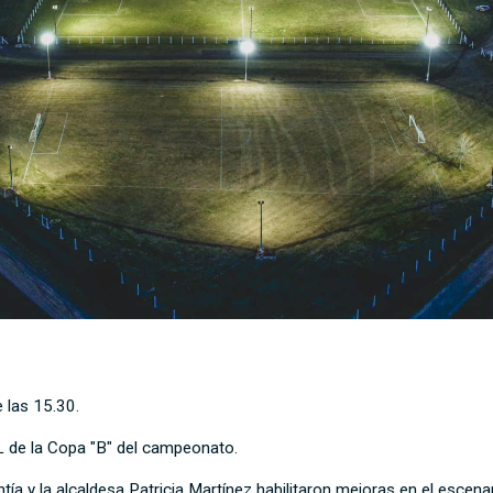
e las 15.30.
 L de la Copa "B" del campeonato.
ía y la alcaldesa Patricia Martínez habilitaron mejoras en el escenar