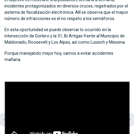
incidentes protagonizados en diversos cruces, registrados por el
sistema de fiscalización electrónica. Allí se observa que el mayor
número de infracciones es el no respeto a los semáforos.
En esta oportunidad se puede observar lo ocurrido en la
intersección de Gorlero y la 31, Br.Artigas frente al Municipio de
Maldonado, Roosevelt y Los Alpes, así como Lussich y Messina.
Porque manejando mejor hoy, vamos a evitar accidentes
mañana.
chevron_left
navigate_next