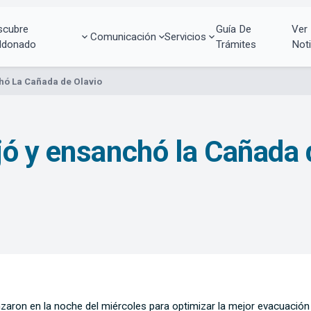
scubre
Guía De
Ver
Comunicación
Servicios
ldonado
Trámites
Noti
hó La Cañada de Olavio
ó y ensanchó la Cañada 
nzaron en la noche del miércoles para optimizar la mejor evacuación 