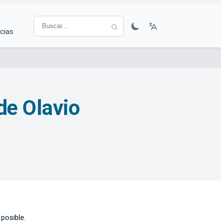
cias
de Olavio
posible.