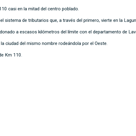
110 casi en la mitad del centro poblado.
 sistema de tributarios que, a través del primero, vierte en la Lagu
donado a escasos kilómetros del límite con el departamento de Lava
r la ciudad del mismo nombre rodeándola por el Oeste.
 de Km 110.