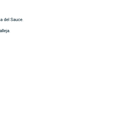
na del Sauce.
lleja.