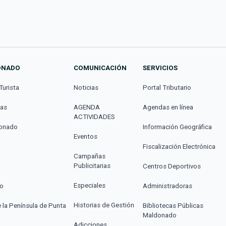
ONADO
COMUNICACIÓN
SERVICIOS
Turista
Noticias
Portal Tributario
cas
AGENDA
Agendas en línea
ACTIVIDADES
donado
Información Geográfica
Eventos
Fiscalización Electrónica
Campañas
Publicitarias
Centros Deportivos
Especiales
co
Administradoras
Historias de Gestión
e la Península de Punta
Bibliotecas Públicas
Maldonado
Adicciones