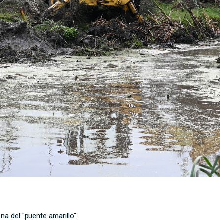
a del "puente amarillo".