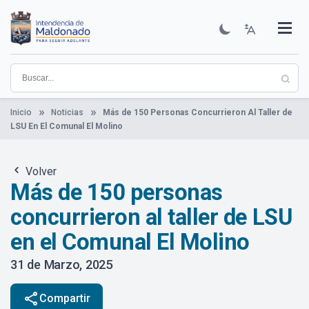
Pasar
al
contenido
Institucional
Municipios
Descubre Maldonado
Comunicación
Servicios
Guía De Trámites
Ver Noticias
principal
Inicio
Noticias
Más de 150 Personas Concurrieron Al Taller de
LSU En El Comunal El Molino
Volver
Más de 150 personas
concurrieron al taller de LSU
en el Comunal El Molino
31 de Marzo, 2025
share
Compartir