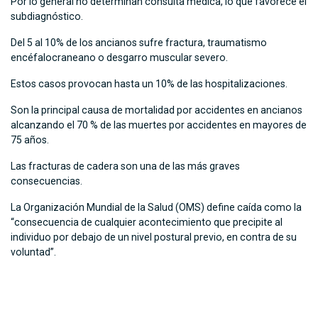
Por lo general no determinan consulta médica, lo que favorece el
subdiagnóstico.
Del 5 al 10% de los ancianos sufre fractura, traumatismo
encéfalocraneano o desgarro muscular severo.
Estos casos provocan hasta un 10% de las hospitalizaciones.
Son la principal causa de mortalidad por accidentes en ancianos
alcanzando el 70 % de las muertes por accidentes en mayores de
75 años.
Las fracturas de cadera son una de las más graves
consecuencias.
La Organización Mundial de la Salud (OMS) define caída como la
“consecuencia de cualquier acontecimiento que precipite al
individuo por debajo de un nivel postural previo, en contra de su
voluntad”.