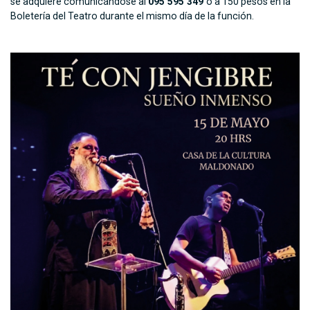
se adquiere comunicándose al
095 595 349
o a 150 pesos en la
Boletería del Teatro durante el mismo día de la función.