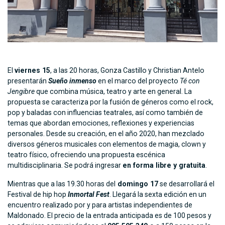
El
viernes 15
, a las 20 horas, Gonza Castillo y Christian Antelo
presentarán
Sueño inmenso
en el marco del proyecto
Té con
Jengibre
que combina música, teatro y arte en general. La
propuesta se caracteriza por la fusión de géneros como el rock,
pop y baladas con influencias teatrales, así como también de
temas que abordan emociones, reflexiones y experiencias
personales. Desde su creación, en el año 2020, han mezclado
diversos géneros musicales con elementos de magia, clown y
teatro físico, ofreciendo una propuesta escénica
multidisciplinaria. Se podrá ingresar
en forma libre y gratuita
.
Mientras que a las 19.30 horas del
domingo 17
se desarrollará el
Festival de hip hop
Inmortal Fest
. Llegará la sexta edición en un
encuentro realizado por y para artistas independientes de
Maldonado. El precio de la entrada anticipada es de 100 pesos y