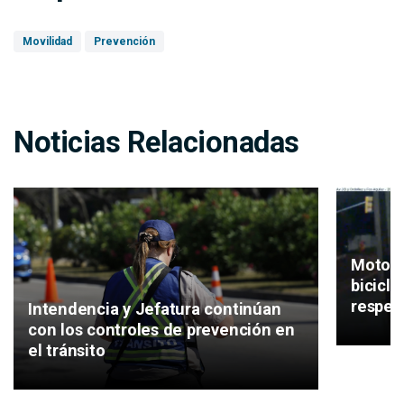
Movilidad
Prevención
Noticias Relacionadas
Motos, 
bicicl
respeta
Intendencia y Jefatura continúan
con los controles de prevención en
el tránsito