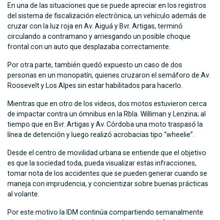
En una de las situaciones que se puede apreciar en los registros
del sistema de fiscalización electrónica, un vehículo además de
cruzar con la luz roja en Av. Aiguá y Bvr. Artigas, terminó
circulando a contramano y arriesgando un posible choque
frontal con un auto que desplazaba correctamente.
Por otra parte, también quedó expuesto un caso de dos
personas en un monopatín, quienes cruzaron el semáforo de Av.
Roosevelt y Los Alpes sin estar habilitados para hacerlo.
Mientras que en otro de los videos, dos motos estuvieron cerca
de impactar contra un ómnibus en la Rbla. Williman y Lenzina; al
tiempo que en Bvr. Artigas y Av. Córdoba una moto traspasó la
línea de detención y luego realizó acrobacias tipo “wheelie”.
Desde el centro de movilidad urbana se entiende que el objetivo
es que la sociedad toda, pueda visualizar estas infracciones,
tomar nota de los accidentes que se pueden generar cuando se
maneja con imprudencia, y concientizar sobre buenas prácticas
al volante.
Por este motivo la IDM continúa compartiendo semanalmente