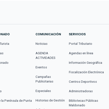
ONADO
COMUNICACIÓN
SERVICIOS
Turista
Noticias
Portal Tributario
cas
AGENDA
Agendas en línea
ACTIVIDADES
donado
Información Geográfica
Eventos
Fiscalización Electrónica
Campañas
Publicitarias
Centros Deportivos
Especiales
co
Administradoras
Historias de Gestión
e la Península de Punta
Bibliotecas Públicas
Maldonado