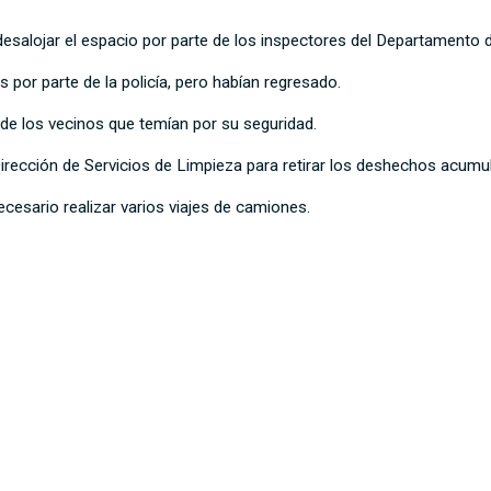
esalojar el espacio por parte de los inspectores del Departamento de
 por parte de la policía, pero habían regresado.
 de los vecinos que temían por su seguridad.
Dirección de Servicios de Limpieza para retirar los deshechos acum
cesario realizar varios viajes de camiones.