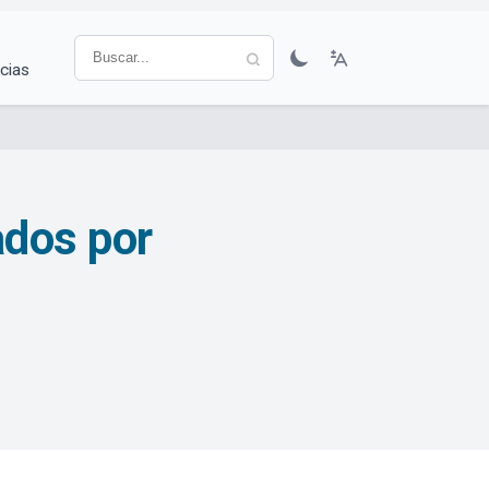
cias
ados por