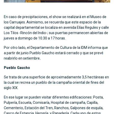
En caso de precipitaciones, el show se realizará en el Museo de
los Carruajes. Asimismo, se recuerda que este espacio de la
capital departamental se localiza en avenida Elías Regules y calle
Los Tilos -Rincón del Indio-; sus puertas permanecen abiertas de
jueves a domingo de 10.30 a 17 horas.
Por otro lado, el Departamento de Cultura de la IDM informa que
a partir de junio Pueblo Gaucho estará cerrado y que se prevé
reabrirlo en setiembre
.
Pueblo Gaucho
Se trata de una superficie de aproximadamente 3,5 hectáreas en
la cual se recrea un pueblo de la campaña oriental de fines del
siglo XIX.
En ese lugar se pueden visitar diferentes edificaciones: Posta,
Pulpería, Escuela, Comisaría, Hospital de campaña, Capilla,
Cementerio, Estación del Tren, Ranchos, Galpones de esquila,
Casco de Estancia, Herrería, y Panadería. Cada uno de estos