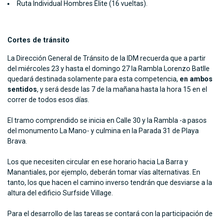
Ruta Individual Hombres Élite (16 vueltas).
Cortes de tránsito
La Dirección General de Tránsito de la IDM recuerda que a partir
del miércoles 23 y hasta el domingo 27 la Rambla Lorenzo Batlle
quedará destinada solamente para esta competencia,
en ambos
sentidos
, y será desde las 7 de la mañana hasta la hora 15 en el
correr de todos esos días.
El tramo comprendido se inicia en Calle 30 y la Rambla -a pasos
del monumento La Mano- y culmina en la Parada 31 de Playa
Brava.
Los que necesiten circular en ese horario hacia La Barra y
Manantiales, por ejemplo, deberán tomar vías alternativas. En
tanto, los que hacen el camino inverso tendrán que desviarse a la
altura del edificio Surfside Village.
Para el desarrollo de las tareas se contará con la participación de