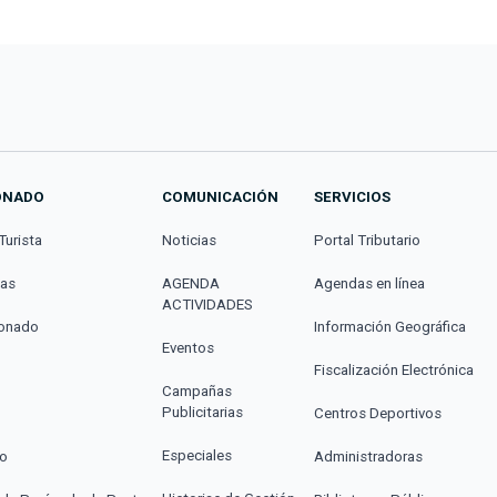
ONADO
COMUNICACIÓN
SERVICIOS
Turista
Noticias
Portal Tributario
cas
AGENDA
Agendas en línea
ACTIVIDADES
donado
Información Geográfica
Eventos
Fiscalización Electrónica
Campañas
Publicitarias
Centros Deportivos
Especiales
co
Administradoras