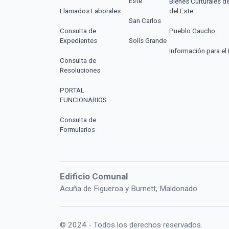
Este
Bienes Culturales d
Llamados Laborales
del Este
San Carlos
Consulta de
Pueblo Gaucho
Expedientes
Solís Grande
Información para el 
Consulta de
Resoluciones
PORTAL
FUNCIONARIOS
Consulta de
Formularios
Edificio Comunal
Acuña de Figueroa y Burnett, Maldonado
© 2024 - Todos los derechos reservados.