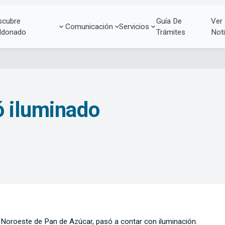
scubre
Guía De
Ver
Comunicación
Servicios
ldonado
Trámites
Noti
ó iluminado
 Noroeste de Pan de Azúcar, pasó a contar con iluminación.