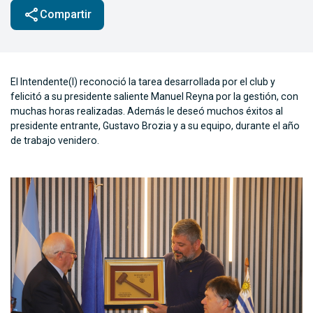
share
Compartir
El Intendente(I) reconoció la tarea desarrollada por el club y
felicitó a su presidente saliente Manuel Reyna por la gestión, con
muchas horas realizadas. Además le deseó muchos éxitos al
presidente entrante, Gustavo Brozia y a su equipo, durante el año
de trabajo venidero.