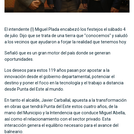
El intendente (l) Miguel Plada encabezó los festejos el sábado 4
de julio. Dijo que se trata de una tierra que "conocemos" y saludó
a los vecinos que ayudaron a forjar la realidad que tenemos hoy.
Señaló que es un gran motor del país donde se generan
oportunidades.
Los deseos para estos 119 años pasan por apostar a la
innovación desde el gobierno departamental, potenciar el
destino y poner el foco en la tecnología y el trabajo a distancia
desde Punta del Este al mundo.
En tanto el alcalde, Javier Carballal, apuesta a la transformación
en obras que tendrá Punta del Este estos cuatro años, de la
mano del Municipio y la Intendencia que conduce Miguel Abella,
así como el relacionamiento con el sector privado. Esta
interacción genera el equilibrio necesario para el avance del
balneario.