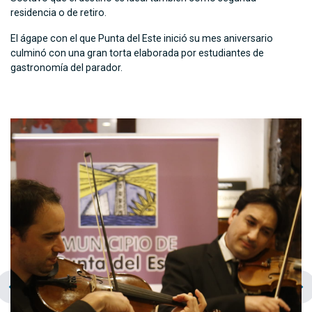
residencia o de retiro.
El ágape con el que Punta del Este inició su mes aniversario
culminó con una gran torta elaborada por estudiantes de
gastronomía del parador.
chevron_left
navigate_next