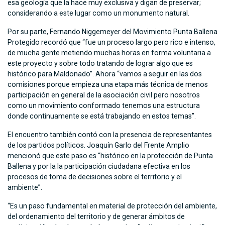
esa geología que la hace muy exclusiva y digan de preservar;
considerando a este lugar como un monumento natural.
Por su parte, Fernando Niggemeyer del Movimiento Punta Ballena
Protegido recordó que “fue un proceso largo pero rico e intenso,
de mucha gente metiendo muchas horas en forma voluntaria a
este proyecto y sobre todo tratando de lograr algo que es
histórico para Maldonado”. Ahora “vamos a seguir en las dos
comisiones porque empieza una etapa más técnica de menos
participación en general de la asociación civil pero nosotros
como un movimiento conformado tenemos una estructura
donde continuamente se está trabajando en estos temas”.
El encuentro también contó con la presencia de representantes
de los partidos políticos. Joaquín Garlo del Frente Amplio
mencionó que este paso es “histórico en la protección de Punta
Ballena y por la la participación ciudadana efectiva en los
procesos de toma de decisiones sobre el territorio y el
ambiente”.
“Es un paso fundamental en material de protección del ambiente,
del ordenamiento del territorio y de generar ámbitos de