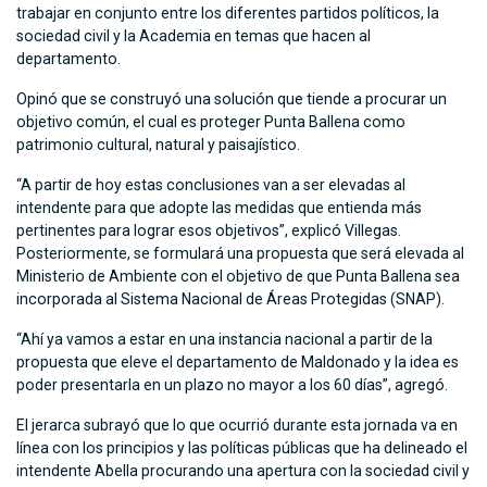
trabajar en conjunto entre los diferentes partidos políticos, la
sociedad civil y la Academia en temas que hacen al
departamento.
Opinó que se construyó una solución que tiende a procurar un
objetivo común, el cual es proteger Punta Ballena como
patrimonio cultural, natural y paisajístico.
“A partir de hoy estas conclusiones van a ser elevadas al
intendente para que adopte las medidas que entienda más
pertinentes para lograr esos objetivos”, explicó Villegas.
Posteriormente, se formulará una propuesta que será elevada al
Ministerio de Ambiente con el objetivo de que Punta Ballena sea
incorporada al Sistema Nacional de Áreas Protegidas (SNAP).
“Ahí ya vamos a estar en una instancia nacional a partir de la
propuesta que eleve el departamento de Maldonado y la idea es
poder presentarla en un plazo no mayor a los 60 días”, agregó.
El jerarca subrayó que lo que ocurrió durante esta jornada va en
línea con los principios y las políticas públicas que ha delineado el
intendente Abella procurando una apertura con la sociedad civil y