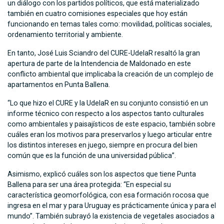
un diálogo con los partidos políticos, que está materializado
también en cuatro comisiones especiales que hoy están
funcionando en temas tales como: movilidad, políticas sociales,
ordenamiento territorial y ambiente.
En tanto, José Luis Sciandro del CURE-UdelaR resaltó la gran
apertura de parte de la Intendencia de Maldonado en este
conflicto ambiental que implicaba la creación de un complejo de
apartamentos en Punta Ballena.
“Lo que hizo el CURE y la UdelaR en su conjunto consistió en un
informe técnico con respecto a los aspectos tanto culturales
como ambientales y paisajísticos de este espacio, también sobre
cuáles eran los motivos para preservarlos y luego articular entre
los distintos intereses en juego, siempre en procura del bien
común que es la función de una universidad pública”.
Asimismo, explicó cuáles son los aspectos que tiene Punta
Ballena para ser una área protegida: “En especial su
característica geomorfológica, con esa formación rocosa que
ingresa en el mar y para Uruguay es prácticamente única y para el
mundo”. También subrayó la existencia de vegetales asociados a