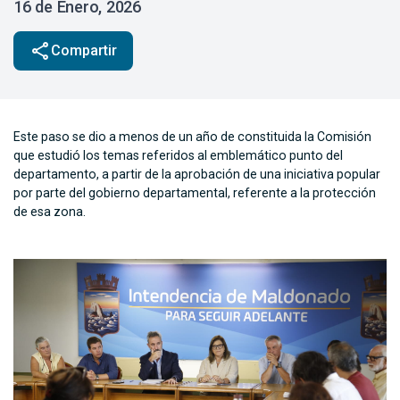
16 de Enero, 2026
share
Compartir
Este paso se dio a menos de un año de constituida la Comisión
que estudió los temas referidos al emblemático punto del
departamento, a partir de la aprobación de una iniciativa popular
por parte del gobierno departamental, referente a la protección
de esa zona.