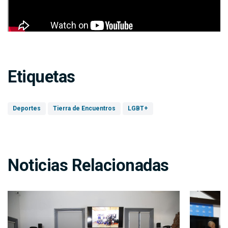
Etiquetas
Deportes
Tierra de Encuentros
LGBT+
Noticias Relacionadas