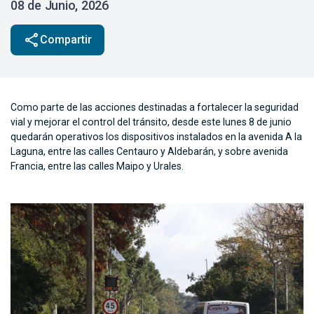
08 de Junio, 2026
share
Compartir
Como parte de las acciones destinadas a fortalecer la seguridad
vial y mejorar el control del tránsito, desde este lunes 8 de junio
quedarán operativos los dispositivos instalados en la avenida A la
Laguna, entre las calles Centauro y Aldebarán, y sobre avenida
Francia, entre las calles Maipo y Urales.