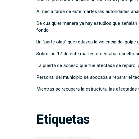
A media tarde de este martes las autoridades anali
De cualquier manera ya hay estudios que señalan 
fondo.
Un “parte olas” que reduzca la violencia del golpe
Sobre las 17 de este martes no estaba resuelto si e
La puerta de acceso que fue afectada se reparó, p
Personal del municipio se abocaba a reparar el te
Mientras se recupera la estructura, las afectadas s
Etiquetas