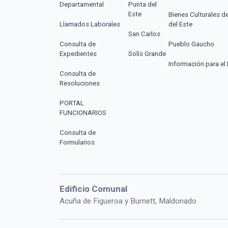
Departamental
Punta del
Este
Bienes Culturales d
Llamados Laborales
del Este
San Carlos
Consulta de
Pueblo Gaucho
Expedientes
Solís Grande
Información para el 
Consulta de
Resoluciones
PORTAL
FUNCIONARIOS
Consulta de
Formularios
Edificio Comunal
Acuña de Figueroa y Burnett, Maldonado