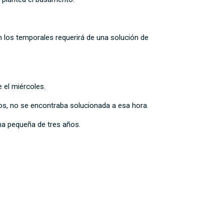
 los temporales requerirá de una solución de
e el miércoles.
vos, no se encontraba solucionada a esa hora.
una pequeña de tres años.