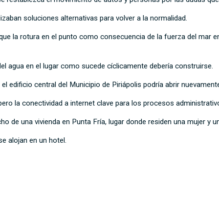
zaban soluciones alternativas para volver a la normalidad.
que la rotura en el punto como consecuencia de la fuerza del mar en
 del agua en el lugar como sucede cíclicamente debería construirse.
l edificio central del Municipio de Piriápolis podría abrir nuevament
ero la conectividad a internet clave para los procesos administrati
cho de una vivienda en Punta Fría, lugar donde residen una mujer y 
e alojan en un hotel.