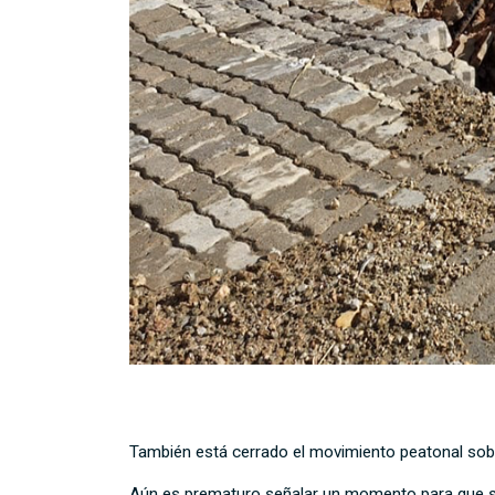
También está cerrado el movimiento peatonal sobr
Aún es prematuro señalar un momento para que se