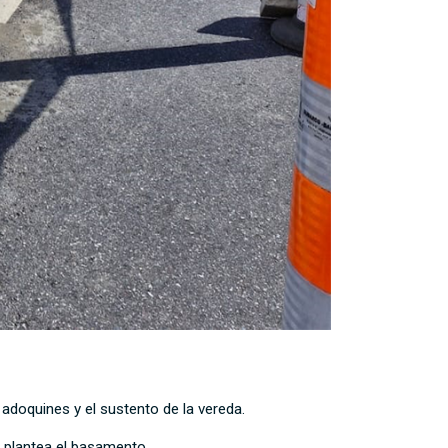
adoquines y el sustento de la vereda.
 plantea el basamento.