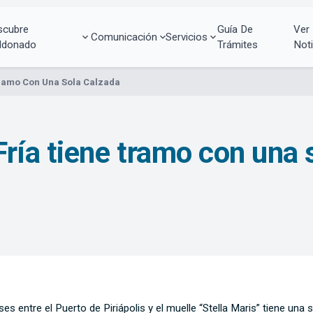
scubre
Guía De
Ver
Comunicación
Servicios
ldonado
Trámites
Noti
Tramo Con Una Sola Calzada
ría tiene tramo con una 
 entre el Puerto de Piriápolis y el muelle “Stella Maris” tiene una s