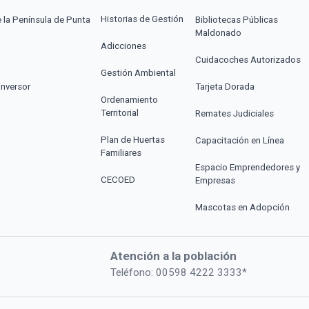
Historias de Gestión
e la Península de Punta
Bibliotecas Públicas
Maldonado
Adicciones
Cuidacoches Autorizados
Gestión Ambiental
Inversor
Tarjeta Dorada
Ordenamiento
Territorial
Remates Judiciales
Plan de Huertas
Capacitación en Línea
Familiares
Espacio Emprendedores y
CECOED
Empresas
Mascotas en Adopción
Atención a la población
Teléfono: 00598 4222 3333*