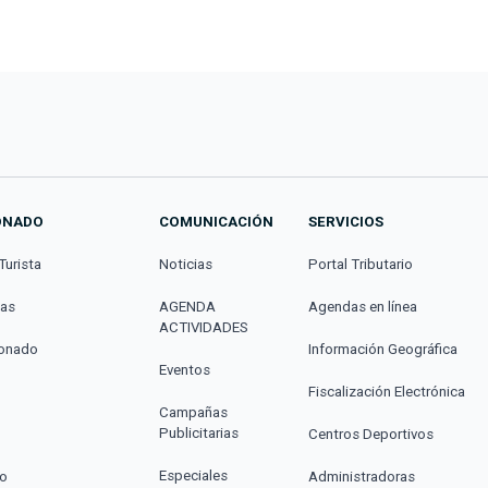
ONADO
COMUNICACIÓN
SERVICIOS
Turista
Noticias
Portal Tributario
cas
AGENDA
Agendas en línea
ACTIVIDADES
donado
Información Geográfica
Eventos
Fiscalización Electrónica
Campañas
Publicitarias
Centros Deportivos
Especiales
co
Administradoras