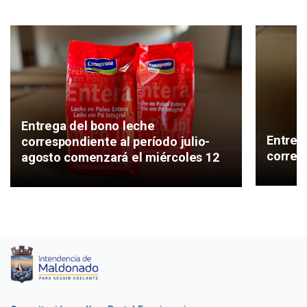
Entrega del bono leche
Entreg
correspondiente al período julio-
corres
agosto comenzará el miércoles 12