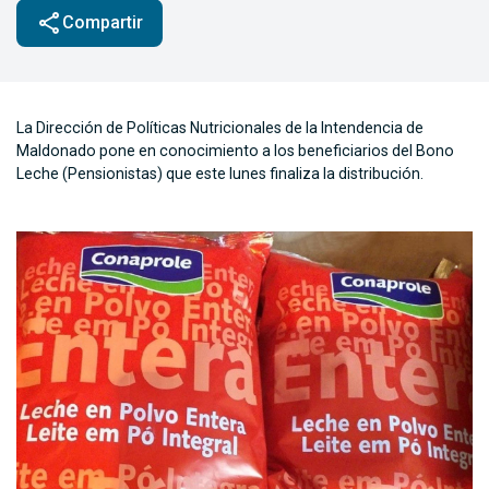
share
Compartir
La Dirección de Políticas Nutricionales de la Intendencia de
Maldonado pone en conocimiento a los beneficiarios del Bono
Leche (Pensionistas) que este lunes finaliza la distribución.