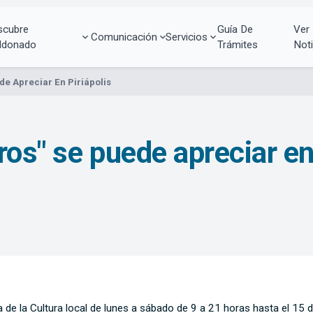
scubre
Guía De
Ver
Comunicación
Servicios
ldonado
Trámites
Noti
de Apreciar En Piriápolis
os" se puede apreciar en
a de la Cultura local de lunes a sábado de 9 a 21 horas hasta el 15 