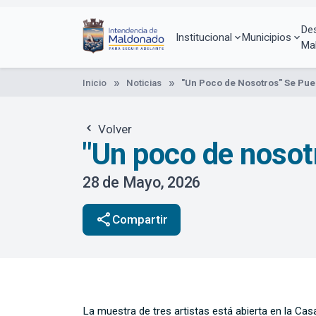
Pasar
al
De
contenido
Institucional
Municipios
Ma
principal
Inicio
Noticias
"Un Poco de Nosotros" Se Pue
Volver
"Un poco de nosotr
28 de Mayo, 2026
share
Compartir
La muestra de tres artistas está abierta en la Cas