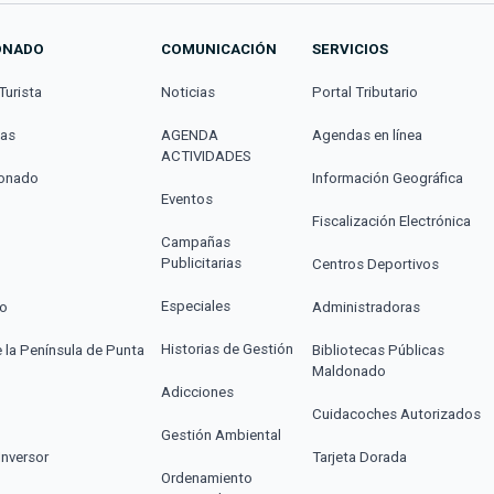
ONADO
COMUNICACIÓN
SERVICIOS
Turista
Noticias
Portal Tributario
cas
AGENDA
Agendas en línea
ACTIVIDADES
donado
Información Geográfica
Eventos
Fiscalización Electrónica
Campañas
Publicitarias
Centros Deportivos
Especiales
co
Administradoras
Historias de Gestión
e la Península de Punta
Bibliotecas Públicas
Maldonado
Adicciones
Cuidacoches Autorizados
Gestión Ambiental
Inversor
Tarjeta Dorada
Ordenamiento