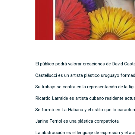
El público podrá valorar creaciones de David Castel
Castellucci es un artista plástico uruguayo form
Su trabajo se centra en la representación de la fi
Ricardo Larralde es artista cubano residente act
Se formó en La Habana y el estilo que lo caracter
Janine Ferriol es una plástica compatriota.
La abstracción es el lenguaje de expresión y el acrí