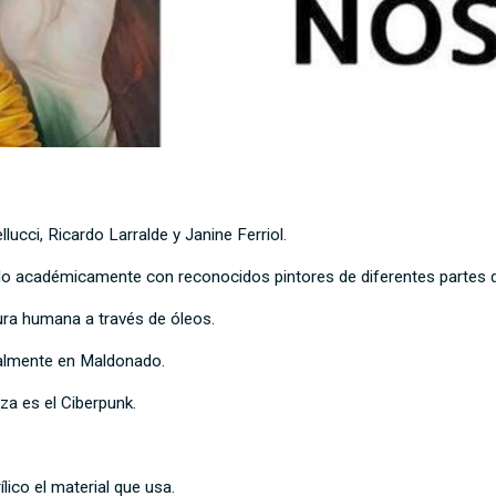
lucci, Ricardo Larralde y Janine Ferriol.
ado académicamente con reconocidos pintores de diferentes partes 
gura humana a través de óleos.
ualmente en Maldonado.
iza es el Ciberpunk.
lico el material que usa.