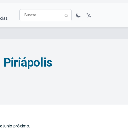
cias
 Piriápolis
de junio próximo.