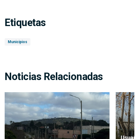
Etiquetas
Municipios
Noticias Relacionadas
Usuari