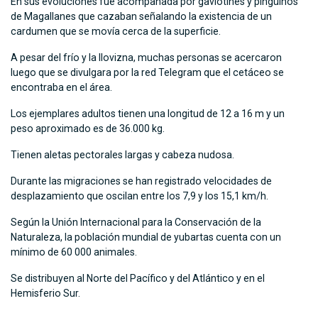
En sus evoluciones fue acompañada por gaviotines y pingüinos
de Magallanes que cazaban señalando la existencia de un
cardumen que se movía cerca de la superficie.
A pesar del frío y la llovizna, muchas personas se acercaron
luego que se divulgara por la red Telegram que el cetáceo se
encontraba en el área.
Los ejemplares adultos tienen una longitud de 12 a 16 m y un
peso aproximado es de 36.000 kg.
Tienen aletas pectorales largas y cabeza nudosa.
Durante las migraciones se han registrado velocidades de
desplazamiento que oscilan entre los 7,9 y los 15,1 km/h.
Según la Unión Internacional para la Conservación de la
Naturaleza, la población mundial de yubartas cuenta con un
mínimo de 60 000 animales.
Se distribuyen al Norte del Pacífico y del Atlántico y en el
Hemisferio Sur.