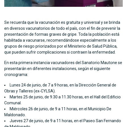
Se recuerda que la vacunación es gratuita y universal y se brinda
en diversos vacunatorios de todo el país, con el fin de prevenir la
presentación de formas graves de gripe. Toda la población está
habilitada a vacunarse, recomendándose especialmente a los
grupos de riesgo priorizados por el Ministerio de Salud Pública,
que pueden sufrir complicaciones si contraen la enfermedad.
En esta primera instancia vacunadores del Sanatorio Mautone se
presentarán en diferentes instalaciones, según el siguiente
cronograma:
Lunes 24 de junio, de 7 a 9 horas, en la Dirección General de
Obras y Talleres (ex‐CYLSA).
Martes 25 de junio, de 9.30 a 11.30 horas, en el Hall del Edificio
Comunal.
Miércoles 26 de junio, de 9 a 11 horas, en el Municipio De
Maldonado.
Jueves 27 de junio, de 9 a 11 horas, en el Paseo San Fernando
de Maldonado.