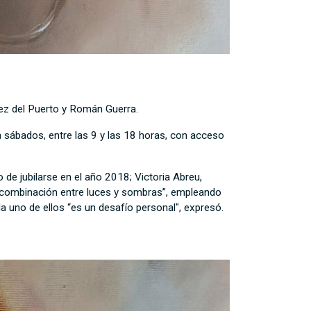
rez del Puerto y Román Guerra.
a sábados, entre las 9 y las 18 horas, con acceso
de jubilarse en el año 2018; Victoria Abreu,
do combinación entre luces y sombras”, empleando
da uno de ellos “es un desafío personal", expresó.