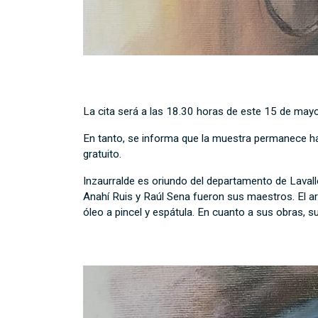
La cita será a las 18.30 horas de este 15 de mayo
En tanto, se informa que la muestra permanece habi
gratuito.
Inzaurralde es oriundo del departamento de Lavall
Anahí Ruis y Raúl Sena fueron sus maestros. El a
óleo a pincel y espátula. En cuanto a sus obras, s