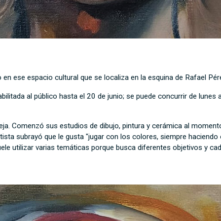
 en ese espacio cultural que se localiza en la esquina de Rafael Pé
litada al público hasta el 20 de junio; se puede concurrir de lunes 
eja. Comenzó sus estudios de dibujo, pintura y cerámica al momento 
rtista subrayó que le gusta "jugar con los colores, siempre hacien
uele utilizar varias temáticas porque busca diferentes objetivos y ca