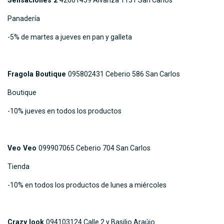
Panadería
-5% de martes a jueves en pan y galleta
Fragola Boutique
095802431 Ceberio 586 San Carlos
Boutique
-10% jueves en todos los productos
Veo Veo
099907065 Ceberio 704 San Carlos
Tienda
-10% en todos los productos de lunes a miércoles
Crazy look
094103124 Calle 2 y Basilio Araújo