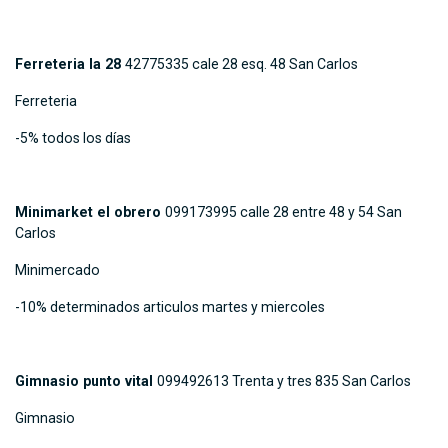
Ferreteria la 28
42775335 cale 28 esq. 48 San Carlos
Ferreteria
-5% todos los días
Minimarket el obrero
099173995 calle 28 entre 48 y 54 San
Carlos
Minimercado
-10% determinados articulos martes y miercoles
Gimnasio punto vital
099492613 Trenta y tres 835 San Carlos
Gimnasio