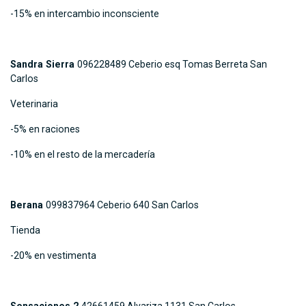
-15% en intercambio inconsciente
Sandra Sierra
096228489 Ceberio esq Tomas Berreta San
Carlos
Veterinaria
-5% en raciones
-10% en el resto de la mercadería
Berana
099837964 Ceberio 640 San Carlos
Tienda
-20% en vestimenta
Sensaciones 2
42661459 Alvariza 1131 San Carlos