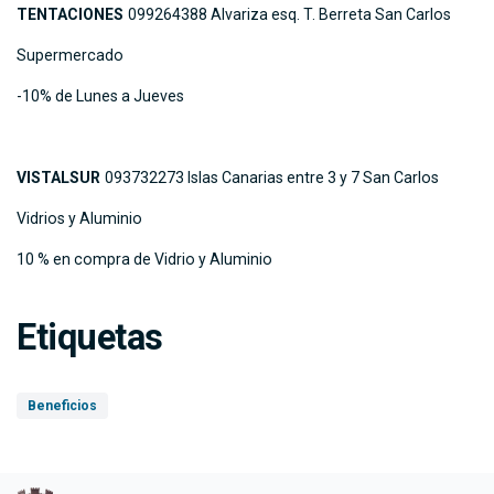
TENTACIONES
099264388 Alvariza esq. T. Berreta San Carlos
Supermercado
-10% de Lunes a Jueves
VISTALSUR
093732273 Islas Canarias entre 3 y 7 San Carlos
Vidrios y Aluminio
10 % en compra de Vidrio y Aluminio
Etiquetas
Beneficios