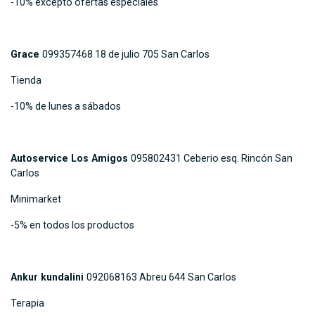
-10% excepto ofertas especiales
Grace
099357468 18 de julio 705 San Carlos
Tienda
-10% de lunes a sábados
Autoservice Los Amigos
095802431 Ceberio esq. Rincón San
Carlos
Minimarket
-5% en todos los productos
Ankur kundalini
092068163 Abreu 644 San Carlos
Terapia