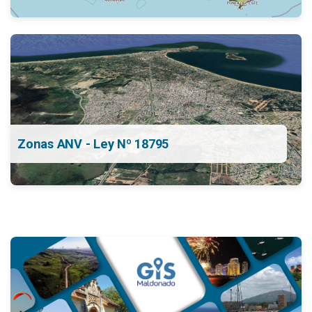
Zonas ANV - Ley Nº 18795