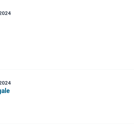
 2024
 2024
gale