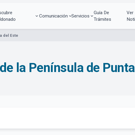
scubre
Guía De
Ver
Comunicación
Servicios
ldonado
Trámites
Noti
a del Este
de la Península de Punta