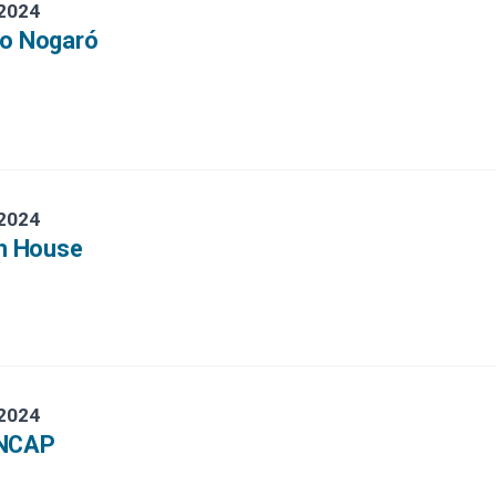
 2024
no Nogaró
 2024
sh House
 2024
ANCAP