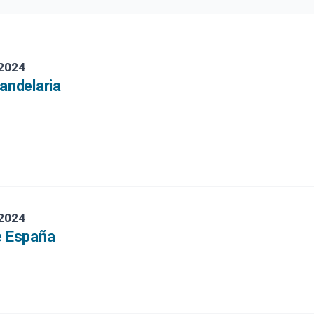
 2024
Candelaria
 2024
e España