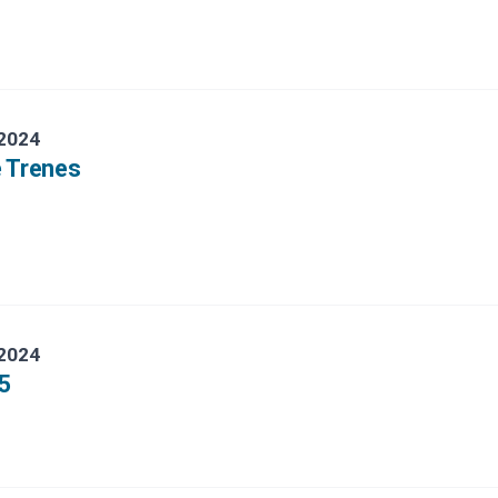
 2024
e Trenes
 2024
5