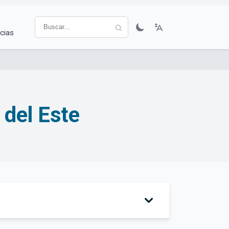
cias
 del Este