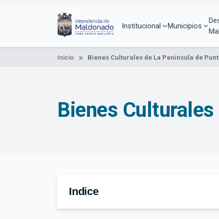
Pasar
al
De
contenido
Institucional
Municipios
Ma
principal
Inicio
Bienes Culturales de La Península de Punt
Bienes Culturales 
Indice