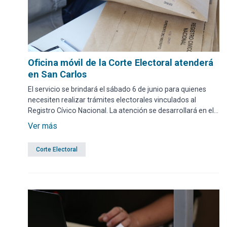
Oficina móvil de la Corte Electoral atenderá
en San Carlos
El servicio se brindará el sábado 6 de junio para quienes
necesiten realizar trámites electorales vinculados al
Registro Cívico Nacional. La atención se desarrollará en el
Municipio de San Carlos, en el horario de 9 a 12 y de 13 a
Ver más
17.
Corte Electoral