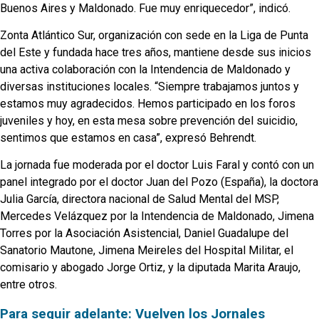
Buenos Aires y Maldonado. Fue muy enriquecedor”, indicó.
Zonta Atlántico Sur, organización con sede en la Liga de Punta
del Este y fundada hace tres años, mantiene desde sus inicios
una activa colaboración con la Intendencia de Maldonado y
diversas instituciones locales. “Siempre trabajamos juntos y
estamos muy agradecidos. Hemos participado en los foros
juveniles y hoy, en esta mesa sobre prevención del suicidio,
sentimos que estamos en casa”, expresó Behrendt.
La jornada fue moderada por el doctor Luis Faral y contó con un
panel integrado por el doctor Juan del Pozo (España), la doctora
Julia García, directora nacional de Salud Mental del MSP,
Mercedes Velázquez por la Intendencia de Maldonado, Jimena
Torres por la Asociación Asistencial, Daniel Guadalupe del
Sanatorio Mautone, Jimena Meireles del Hospital Militar, el
comisario y abogado Jorge Ortiz, y la diputada Marita Araujo,
entre otros.
Para seguir adelante: Vuelven los Jornales