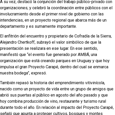
A su vez, destacó la conjunción del trabajo público-privado con
organizaciones; y celebró la coordinación entre públicos con el
involucramiento desde el primer nivel de gobierno con las
intendencias, en un proyecto regional que abarca más de un
departamento y es sumamente importante.
El anfitrión del encuentro y propietario de Cofradía de la Sierra,
Alejandro Chertkoff, subrayó el valor simbólico de que la
presentación se realizara en ese lugar. En ese sentido,
manifestó que “el evento fue generado por AMBÁ, una
organización que está creando parques en Uruguay y que hoy
impulsa el gran Proyecto Carapé, dentro del cual se enmarca
nuestra bodega”, expresó.
También repasó la historia del emprendimiento vitivinícola,
nacido como un proyecto de vida entre un grupo de amigos que
abrió sus puertas al público en agosto del año pasado y que
hoy combina producción de vino, restaurante y turismo rural
durante todo el año. En relación al impacto del Proyecto Carapé,
señaló que apunta a proteger cultivos, bosques y montes