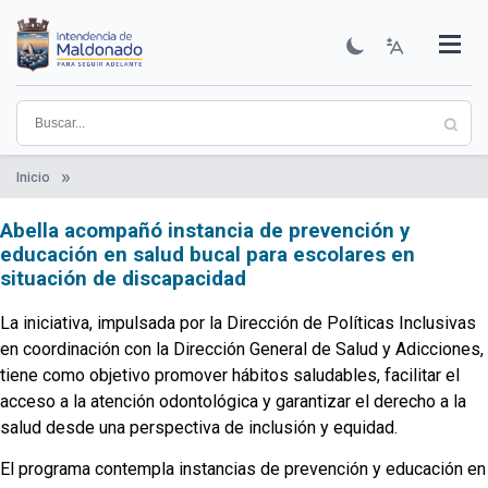
Pasar
al
contenido
Institucional
Municipios
Descubre Maldonado
Comunicación
Servicios
Guía De Trámites
Ver Noticias
principal
Inicio
Abella acompañó instancia de prevención y
educación en salud bucal para escolares en
situación de discapacidad
La iniciativa, impulsada por la Dirección de Políticas Inclusivas
en coordinación con la Dirección General de Salud y Adicciones,
tiene como objetivo promover hábitos saludables, facilitar el
acceso a la atención odontológica y garantizar el derecho a la
salud desde una perspectiva de inclusión y equidad.
El programa contempla instancias de prevención y educación en