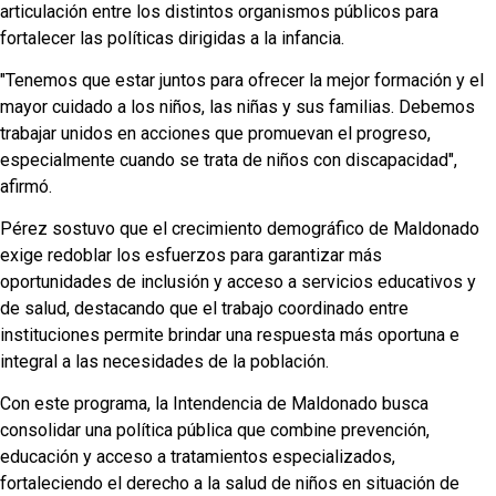
articulación entre los distintos organismos públicos para
fortalecer las políticas dirigidas a la infancia.
"Tenemos que estar juntos para ofrecer la mejor formación y el
mayor cuidado a los niños, las niñas y sus familias. Debemos
trabajar unidos en acciones que promuevan el progreso,
especialmente cuando se trata de niños con discapacidad",
afirmó.
Pérez sostuvo que el crecimiento demográfico de Maldonado
exige redoblar los esfuerzos para garantizar más
oportunidades de inclusión y acceso a servicios educativos y
de salud, destacando que el trabajo coordinado entre
instituciones permite brindar una respuesta más oportuna e
integral a las necesidades de la población.
Con este programa, la Intendencia de Maldonado busca
consolidar una política pública que combine prevención,
educación y acceso a tratamientos especializados,
fortaleciendo el derecho a la salud de niños en situación de