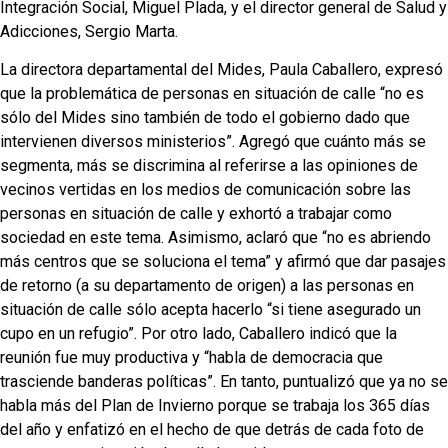
Integración Social, Miguel Plada, y el director general de Salud y
Adicciones, Sergio Marta.
La directora departamental del Mides, Paula Caballero, expresó
que la problemática de personas en situación de calle “no es
sólo del Mides sino también de todo el gobierno dado que
intervienen diversos ministerios”. Agregó que cuánto más se
segmenta, más se discrimina al referirse a las opiniones de
vecinos vertidas en los medios de comunicación sobre las
personas en situación de calle y exhortó a trabajar como
sociedad en este tema. Asimismo, aclaró que “no es abriendo
más centros que se soluciona el tema” y afirmó que dar pasajes
de retorno (a su departamento de origen) a las personas en
situación de calle sólo acepta hacerlo “si tiene asegurado un
cupo en un refugio”. Por otro lado, Caballero indicó que la
reunión fue muy productiva y “habla de democracia que
trasciende banderas políticas”. En tanto, puntualizó que ya no se
habla más del Plan de Invierno porque se trabaja los 365 días
del año y enfatizó en el hecho de que detrás de cada foto de