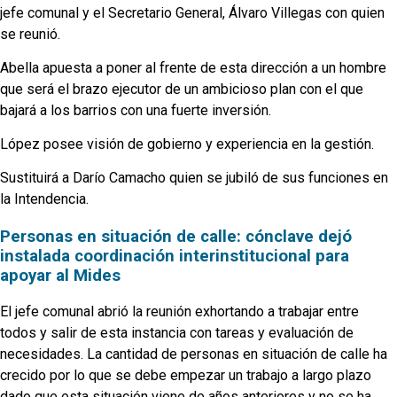
jefe comunal y el Secretario General, Álvaro Villegas con quien
se reunió.
Abella apuesta a poner al frente de esta dirección a un hombre
que será el brazo ejecutor de un ambicioso plan con el que
bajará a los barrios con una fuerte inversión.
López posee visión de gobierno y experiencia en la gestión.
Sustituirá a Darío Camacho quien se jubiló de sus funciones en
la Intendencia.
Personas en situación de calle: cónclave dejó
instalada coordinación interinstitucional para
apoyar al Mides
El jefe comunal abrió la reunión exhortando a trabajar entre
todos y salir de esta instancia con tareas y evaluación de
necesidades. La cantidad de personas en situación de calle ha
crecido por lo que se debe empezar un trabajo a largo plazo
dado que esta situación viene de años anteriores y no se ha