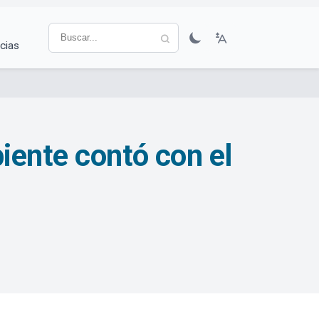
cias
iente contó con el