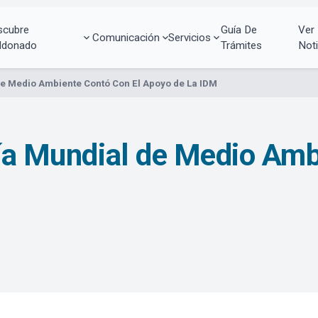
scubre
Guía De
Ver
Comunicación
Servicios
ldonado
Trámites
Noti
 de Medio Ambiente Contó Con El Apoyo de La IDM
Día Mundial de Medio Amb