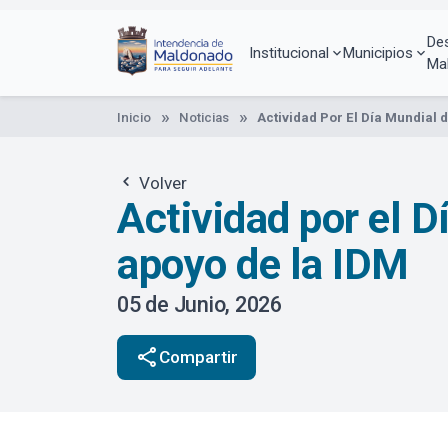
Pasar
al
De
contenido
Institucional
Municipios
Ma
principal
Inicio
Noticias
Actividad Por El Día Mundial
Volver
Actividad por el 
apoyo de la IDM
05 de Junio, 2026
share
Compartir