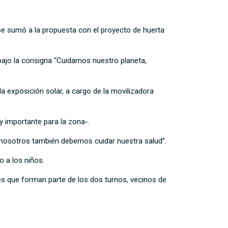
se sumó a la propuesta con el proyecto de huerta
bajo la consigna “Cuidamos nuestro planeta,
la exposición solar, a cargo de la movilizadora
y importante para la zona-.
, nosotros también debemos cuidar nuestra salud”.
o a los niños.
tes que forman parte de los dos turnos, vecinos de