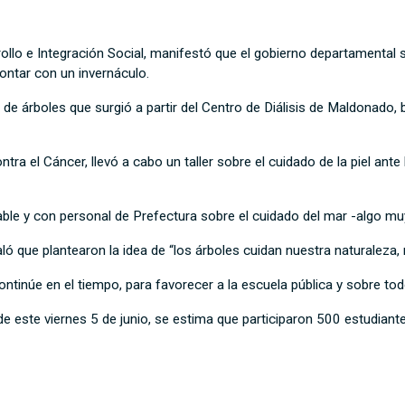
lo e Integración Social, manifestó que el gobierno departamental 
contar con un invernáculo.
e árboles que surgió a partir del Centro de Diálisis de Maldonado, 
ra el Cáncer, llevó a cabo un taller sobre el cuidado de la piel ante 
ble y con personal de Prefectura sobre el cuidado del mar -algo mu
ló que plantearon la idea de “los árboles cuidan nuestra naturaleza
ontinúe en el tiempo, para favorecer a la escuela pública y sobre tod
 de este viernes 5 de junio, se estima que participaron 500 estudian