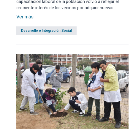
capacitación laboral de la población volvió a reflejar el
creciente interés de los vecinos por adquirir nuevas
herramientas de formación para el desarrollo personal y
Ver más
profesional. Esta iniciativa forma parte de una política de
apoyo social que reafirma el compromiso de la
Desarrollo e Integración Social
Administración del intendente Miguel Abella.