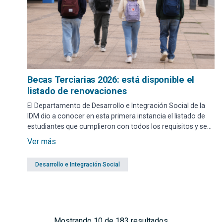
Becas Terciarias 2026: está disponible el
listado de renovaciones
El Departamento de Desarrollo e Integración Social de la
IDM dio a conocer en esta primera instancia el listado de
estudiantes que cumplieron con todos los requisitos y se
les aprobó la renovación de su beca para el corriente año.
Ver más
Desarrollo e Integración Social
Mostrando 10 de 183 resultados