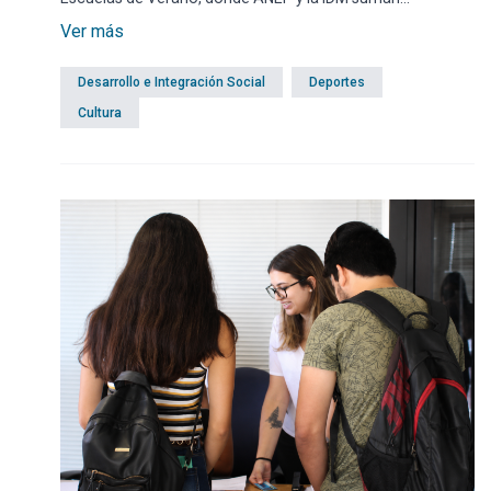
esfuerzos para educar en valores y cuidar a los hijos de los
Ver más
trabajadores durante la temporada estival. En esta edición,
el monto total en recursos humanos que aporta la
Desarrollo e Integración Social
Deportes
Intendencia de Maldonado supera los 13 millones de
pesos.
Cultura