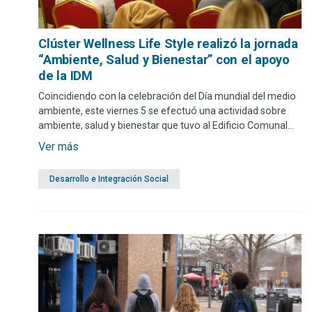
Clúster Wellness Life Style realizó la jornada
“Ambiente, Salud y Bienestar” con el apoyo
de la IDM
Coincidiendo con la celebración del Día mundial del medio
ambiente, este viernes 5 se efectuó una actividad sobre
ambiente, salud y bienestar que tuvo al Edificio Comunal
como sede y contó con la presencia del intendente Miguel
Ver más
Abella, entre otras autoridades de la IDM. Tiene por
finalidad posicionar a Maldonado como un destino de
Desarrollo e Integración Social
bienestar.