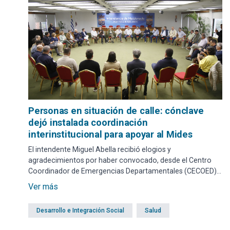
Personas en situación de calle: cónclave
dejó instalada coordinación
interinstitucional para apoyar al Mides
El intendente Miguel Abella recibió elogios y
agradecimientos por haber convocado, desde el Centro
Coordinador de Emergencias Departamentales (CECOED),
a todas las fuerzas vivas del departamento para ofrecer
Ver más
colaboración y coordinación entre todos antes de la
llegada del invierno.
Desarrollo e Integración Social
Salud