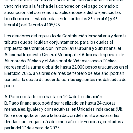
vencimiento a la fecha de la concreción del pago contado o
suscripción del convenio, no aplicándose a dicho ejercicio las
bonificaciones establecidas en los artículos 3º literal A) y 4º
literal A) del Decreto 4105/25.
Los deudores del impuesto de Contribución Inmobiliaria y demás
tributos que se liquidan conjuntamente, para los cuales el
Impuesto de Contribución Inmobiliaria Urbana y Suburbana, el
Adicional Impuesto General Municipal, el Adicional Impuesto de
Alumbrado Público y el Adicional de Videovigilancia Pública
representó la suma global de hasta 22.000 pesos uruguayos en el
Ejercicio 2025, a valores del mes de febrero de ese año, podrán
cancelar la deuda de acuerdo con las siguientes modalidades de
pago:
Pago contado con hasta un 10 % de bonificación.
Pago financiado: podrá ser realizado en hasta 24 cuotas
mensuales, iguales y consecutivas, en Unidades Indexadas (UI).
No se computarán para la liquidación del monto a abonar las
deudas que tengan más de cinco años de vencidas, contados a
partir del 1° de enero de 2025.