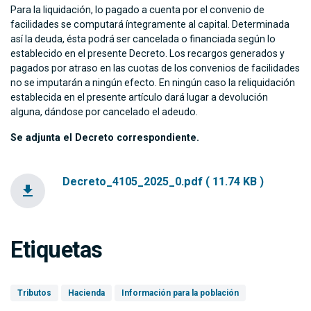
Para la liquidación, lo pagado a cuenta por el convenio de
facilidades se computará íntegramente al capital. Determinada
así la deuda, ésta podrá ser cancelada o financiada según lo
establecido en el presente Decreto. Los recargos generados y
pagados por atraso en las cuotas de los convenios de facilidades
no se imputarán a ningún efecto. En ningún caso la reliquidación
establecida en el presente artículo dará lugar a devolución
alguna, dándose por cancelado el adeudo.
Se adjunta el Decreto correspondiente.
Decreto_4105_2025_0.pdf ( 11.74 KB )
file_download
Etiquetas
Tributos
Hacienda
Información para la población