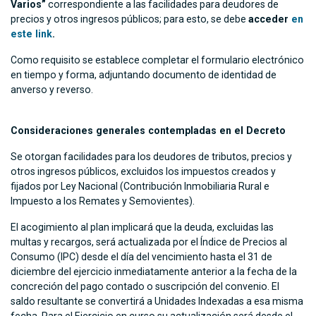
Varios”
correspondiente a las facilidades para deudores de
precios y otros ingresos públicos; para esto, se debe
acceder
en
este link
.
Como requisito se establece completar el formulario electrónico
en tiempo y forma, adjuntando documento de identidad de
anverso y reverso.
Consideraciones generales contempladas en el Decreto
Se otorgan facilidades para los deudores de tributos, precios y
otros ingresos públicos, excluidos los impuestos creados y
fijados por Ley Nacional (Contribución Inmobiliaria Rural e
Impuesto a los Remates y Semovientes).
El acogimiento al plan implicará que la deuda, excluidas las
multas y recargos, será actualizada por el Índice de Precios al
Consumo (IPC) desde el día del vencimiento hasta el 31 de
diciembre del ejercicio inmediatamente anterior a la fecha de la
concreción del pago contado o suscripción del convenio. El
saldo resultante se convertirá a Unidades Indexadas a esa misma
fecha. Para el Ejercicio en curso su actualización será desde el