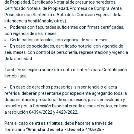
de Propiedad, Certificado Notarial de presuntos herederos,
Certificado Notarial de Propiedad, Promesa de Compra Venta,
Poseedor con Sentencia o Acta de la Comisión Especial de la
Intendencia habilitándole, otros).
Poderes con facultades suficientes con firmas certificadas,
con vigencia de seis meses.
Certificados notariales, con vigencia de seis meses.
En caso de sociedades, certificado notarial con vigencia de
seis meses, con control de personería, representación y vigencia
de la sociedad.
También se explica sobre otro dato de interés para Contribución
Inmobiliaria:
En caso de derechos posesorios, sin sentencia o el acta
referida, deberán presentarse por expediente agregando toda la
documentación probatoria de su posesión, para ser evaluado y
resuelto por la Comisión Especial creada a esos efectos, en base
a resolución 04394/2022 y 4420/2022.
Para el caso de
otros tributos
, debe hacerse a través del
formulario
“Amnistía Decreto - Decreto 4105/25 -