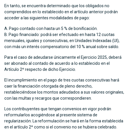
En tanto, se encuentra determinado que los obligados no
comprendidos en lo establecido en el artículo anterior podrán
acceder a las siguientes modalidades de pago:
Pago contado con hasta un 5 % de bonificación.
Pago financiado: podrá ser efectuado en hasta 12 cuotas
mensuales, iguales y consecutivas, en Unidades Indexadas (UI),
con más un interés compensatorio del 10 % anual sobre saldo.
Para el caso de adeudarse únicamente el Ejercicio 2025, deberá
ser abonado al contado de acuerdo a lo establecido en el
Artículo 2º respecto de dicho Ejercicio.
El incumplimiento en el pago de tres cuotas consecutivas hará
caer la financiación otorgada de pleno derecho,
restableciéndose los montos adeudados a sus valores originales,
con las multas y recargos que correspondieren.
Los contribuyentes que tengan convenios en vigor podrán
reformularlos acogiéndose al presente sistema de
regularización. La reformulación se hará en la forma establecida
en el artículo 2º como si el convenio no se hubiera celebrado.