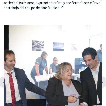
sociedad. Asimismo, expresó estar “muy conforme” con el “nivel
de trabajo del equipo de este Municipio”.
chevron_left
navigate_next