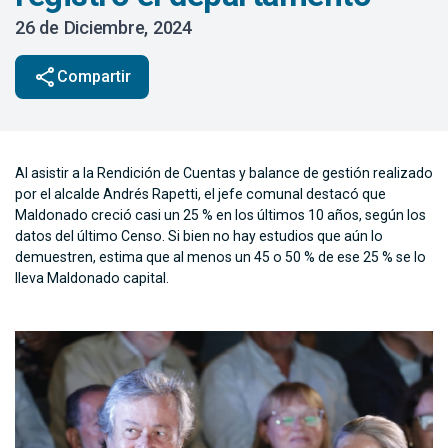
26 de Diciembre, 2024
share
Compartir
Al asistir a la Rendición de Cuentas y balance de gestión realizado
por el alcalde Andrés Rapetti, el jefe comunal destacó que
Maldonado creció casi un 25 % en los últimos 10 años, según los
datos del último Censo. Si bien no hay estudios que aún lo
demuestren, estima que al menos un 45 o 50 % de ese 25 % se lo
lleva Maldonado capital.