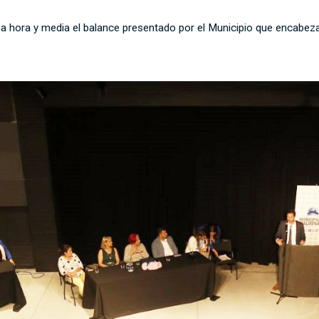
a hora y media el balance presentado por el Municipio que encabeza 