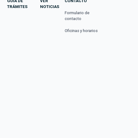
GUÍA DE
VER
CONTACTO
TRÁMITES
NOTICIAS
Formulario de
contacto
Oficinas y horarios