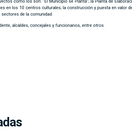
ctos como los son: “El Municipio se Planta”; la Planta de Elaborac
es en los 10 centros culturales; la construcción y puesta en valor 
s sectores de la comunidad.
ente, alcaldes, concejales y funcionarios, entre otros.
adas