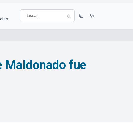
cias
e Maldonado fue