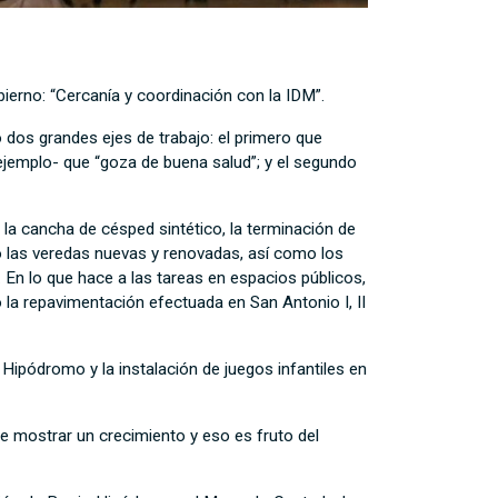
erno: “Cercanía y coordinación con la IDM”.
 dos grandes ejes de trabajo: el primero
que
ejemplo- que “g
oza de buena salud”;
y el s
egundo
la cancha de césped sintético, la terminación de
 las veredas nuevas y renovadas, así como
los
.
En lo que hace a las tareas en espacios públicos,
la repavimentación efectuada en San Antonio I, II
 Hipódromo y la instalación de juegos infantiles en
e mostrar un crecimiento y eso es fruto del