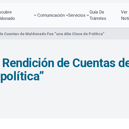
scubre
Guía De
Ver
Comunicación
Servicios
ldonado
Trámites
Noti
de Cuentas de Maldonado Fue “una Alta Clase de Política”
 Rendición de Cuentas d
política”