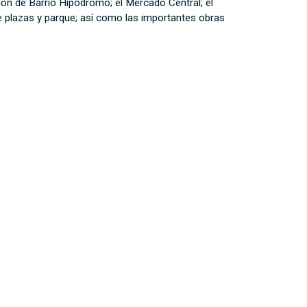
ión de Barrio Hipódromo; el Mercado Central; el
de plazas y parque; así como las importantes obras