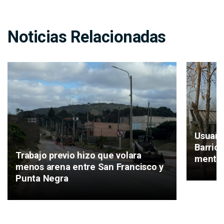
Noticias Relacionadas
Usuari
Barrio
Trabajo previo hizo que volara
mental
menos arena entre San Francisco y
Punta Negra