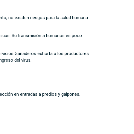
nto, no existen riesgos para la salud humana
nómicas. Su transmisión a humanos es poco
Servicios Ganaderos exhorta a los productores
ngreso del virus.
nfección en entradas a predios y galpones.