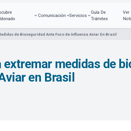
scubre
Guía De
Ver
Comunicación
Servicios
ldonado
Trámites
Noti
didas de Bioseguridad Ante Foco de Influenza Aviar En Brasil
 extremar medidas de bi
Aviar en Brasil