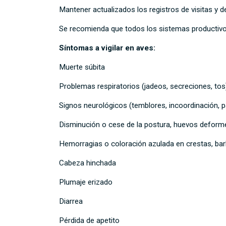
Mantener actualizados los registros de visitas y 
Se recomienda que todos los sistemas productivos 
Síntomas a vigilar en aves:
Muerte súbita
Problemas respiratorios (jadeos, secreciones, to
Signos neurológicos (temblores, incoordinación, p
Disminución o cese de la postura, huevos defor
Hemorragias o coloración azulada en crestas, bar
Cabeza hinchada
Plumaje erizado
Diarrea
Pérdida de apetito