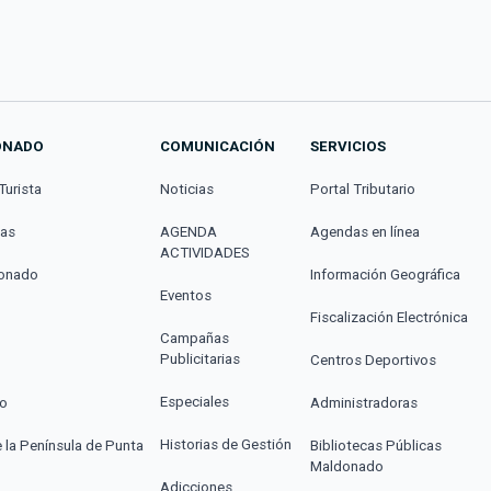
ONADO
COMUNICACIÓN
SERVICIOS
Turista
Noticias
Portal Tributario
cas
AGENDA
Agendas en línea
ACTIVIDADES
donado
Información Geográfica
Eventos
Fiscalización Electrónica
Campañas
Publicitarias
Centros Deportivos
Especiales
co
Administradoras
Historias de Gestión
e la Península de Punta
Bibliotecas Públicas
Maldonado
Adicciones