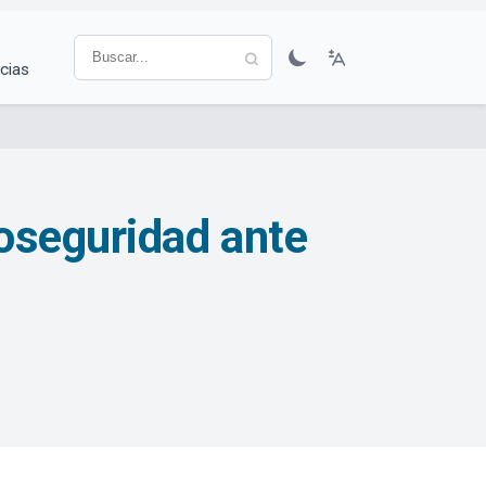
cias
oseguridad ante