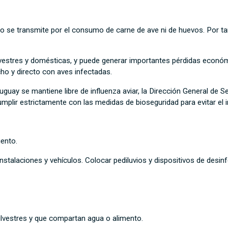
o se transmite por el consumo de carne de ave ni de huevos. Por ta
silvestres y domésticas, y puede generar importantes pérdidas eco
ho y directo con aves infectadas.
uguay se mantiene libre de influenza aviar, la Dirección General de 
umplir estrictamente con las medidas de bioseguridad para evitar el i
iento.
nstalaciones y vehículos. Colocar pediluvios y dispositivos de desi
ilvestres y que compartan agua o alimento.