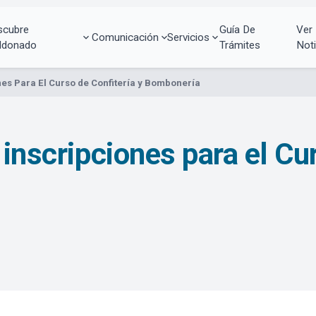
scubre
Guía De
Ver
Comunicación
Servicios
ldonado
Trámites
Noti
nes Para El Curso de Confitería y Bombonería
 inscripciones para el Cu