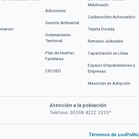
Maldonado
Adicciones
Cuidacoches Autorizados
Gestión Ambiental
Inversor
Tarjeta Dorada
Ordenamiento
Territorial
Remates Judiciales
Plan de Huertas
Capacitación en Línea
Familiares
Espacio Emprendedores y
CECOED
Empresas
Mascotas en Adopción
Atención a la población
Teléfono: 00598 4222 3333*
Términos de uso
Polít