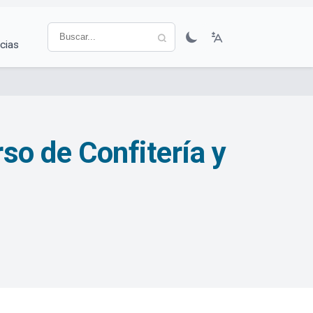
cias
rso de Confitería y