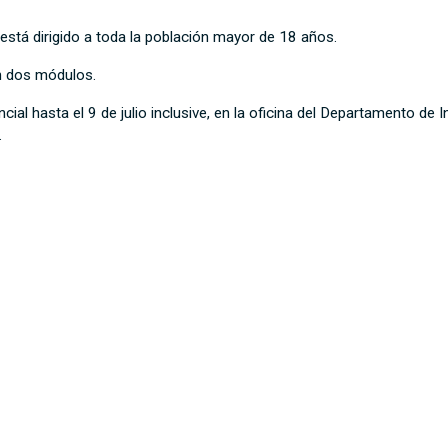
 está dirigido a toda la población mayor de 18 años.
en dos módulos.
al hasta el 9 de julio inclusive, en la oficina del Departamento de I
.