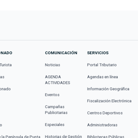
ONADO
COMUNICACIÓN
SERVICIOS
Turista
Noticias
Portal Tributario
cas
AGENDA
Agendas en línea
ACTIVIDADES
donado
Información Geográfica
Eventos
Fiscalización Electrónica
Campañas
Publicitarias
Centros Deportivos
Especiales
co
Administradoras
Historias de Gestión
e la Península de Punta
Bibliotecas Públicas