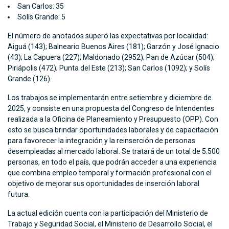
San Carlos: 35
Solís Grande: 5
El número de anotados superó las expectativas por localidad:
Aiguá (143); Balneario Buenos Aires (181); Garzón y José Ignacio
(43); La Capuera (227); Maldonado (2952); Pan de Azúcar (504);
Piriápolis (472); Punta del Este (213); San Carlos (1092); y Solís
Grande (126).
Los trabajos se implementarán entre setiembre y diciembre de
2025, y consiste en una propuesta del Congreso de Intendentes
realizada a la Oficina de Planeamiento y Presupuesto (OPP). Con
esto se busca brindar oportunidades laborales y de capacitación
para favorecer la integración y la reinserción de personas
desempleadas al mercado laboral. Se tratará de un total de 5.500
personas, en todo el país, que podrán acceder a una experiencia
que combina empleo temporal y formación profesional con el
objetivo de mejorar sus oportunidades de inserción laboral
futura.
La actual edición cuenta con la participación del Ministerio de
Trabajo y Seguridad Social, el Ministerio de Desarrollo Social, el