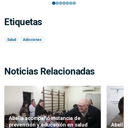
Etiquetas
Salud
Adicciones
Noticias Relacionadas
Abella acompañó instancia de
Abella 
prevención y educación en salud