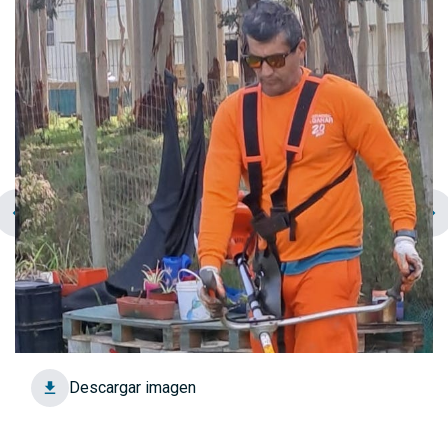
chevron_left
navigate_next
Descargar imagen