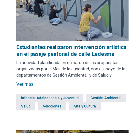
Estudiantes realizaron intervención artística
en el pasaje peatonal de calle Ledesma
La actividad planificada en el marco de las propuestas
organizadas por el Mes de la Juventud, con el apoyo de los
departamentos de Gestión Ambiental, y de Salud y
Adicciones; reunió a alumnos de sexto año del bachillerato
Ver más
de Arquitectura perteneciente al Liceo Departamental de
Maldonado.
Infancia, Adolescencia y Juventud
Gestión Ambiental
Salud
Adicciones
Arte y Cultura