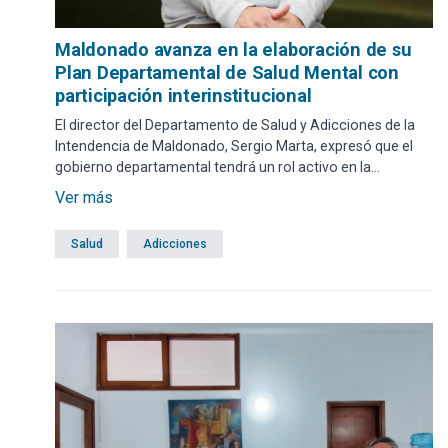
Maldonado avanza en la elaboración de su
Plan Departamental de Salud Mental con
participación interinstitucional
El director del Departamento de Salud y Adicciones de la
Intendencia de Maldonado, Sergio Marta, expresó que el
gobierno departamental tendrá un rol activo en la
elaboración del Plan de Salud Mental Departamental, en
Ver más
coordinación con el Gobierno Nacional y diversas
instituciones.
Salud
Adicciones