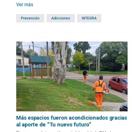
marco de una mesa de discusión convocada por la
Ver más
Inspección Departamental de Educación Inicial y Primaria, y
orientada a los directores de escuelas urbanas del
Prevención
Adicciones
INTEGRA
departamento.
Más espacios fueron acondicionados gracias
al aporte de “Tu nuevo futuro”