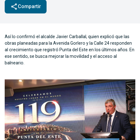
share
Compartir
Así lo confirmó el alcalde Javier Carballal, quien explicó que las
obras planeadas para la Avenida Gorlero y la Calle 24 responden
al crecimiento que registró Punta del Este en los últimos años. En
ese sentido, se busca mejorar la movilidad y el acceso al
balneario.