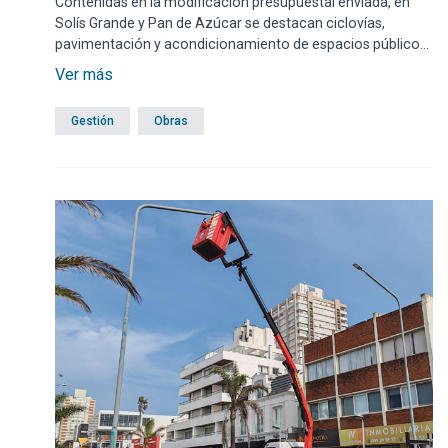
Contenidas en la modificación presupuestal enviada, en
Solís Grande y Pan de Azúcar se destacan ciclovías,
pavimentación y acondicionamiento de espacios públicos
para eventos.
Ver más
Gestión
Obras