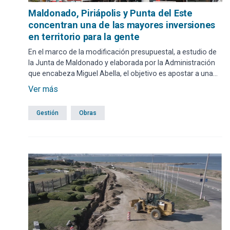
Maldonado, Piriápolis y Punta del Este
concentran una de las mayores inversiones
en territorio para la gente
En el marco de la modificación presupuestal, a estudio de
la Junta de Maldonado y elaborada por la Administración
que encabeza Miguel Abella, el objetivo es apostar a una
descentralización verdadera para que cada recurso llegue
Ver más
a cada rincón del departamento.
Gestión
Obras