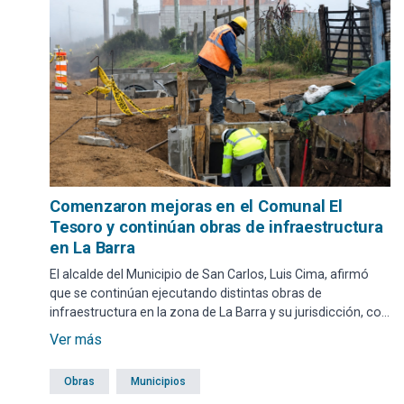
Comenzaron mejoras en el Comunal El
Tesoro y continúan obras de infraestructura
en La Barra
El alcalde del Municipio de San Carlos, Luis Cima, afirmó
que se continúan ejecutando distintas obras de
infraestructura en la zona de La Barra y su jurisdicción, con
el objetivo de mejorar los espacios públicos y los servicios
Ver más
para los vecinos.
Obras
Municipios