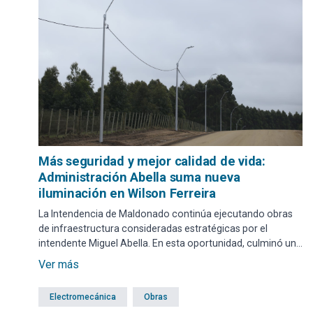
Más seguridad y mejor calidad de vida:
Administración Abella suma nueva
iluminación en Wilson Ferreira
La Intendencia de Maldonado continúa ejecutando obras
de infraestructura consideradas estratégicas por el
intendente Miguel Abella. En esta oportunidad, culminó una
nueva etapa del Plan de Iluminación Departamental con la
Ver más
instalación de una moderna red de alumbrado público en
continuación de la avenida Wilson Ferreira, hasta la
Electromecánica
Obras
Urbanización Norte.