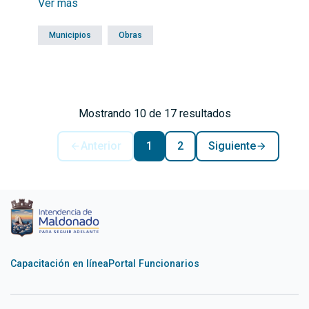
Ver más
movilidad y el acceso al balneario.
Municipios
Obras
Mostrando 10 de 17 resultados
Anterior
1
2
Siguiente
Capacitación en línea
Portal Funcionarios