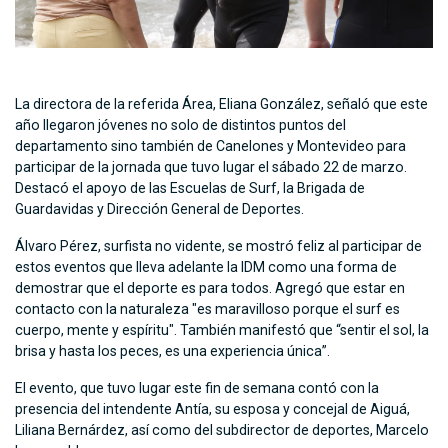
La directora de la referida Área, Eliana González, señaló que este
año llegaron jóvenes no solo de distintos puntos del
departamento sino también de Canelones y Montevideo para
participar de la jornada que tuvo lugar el sábado 22 de marzo.
Destacó el apoyo de las Escuelas de Surf, la Brigada de
Guardavidas y Dirección General de Deportes.
Álvaro Pérez, surfista no vidente, se mostró feliz al participar de
estos eventos que lleva adelante la IDM como una forma de
demostrar que el deporte es para todos. Agregó que estar en
contacto con la naturaleza "es maravilloso porque el surf es
cuerpo, mente y espíritu". También manifestó que “sentir el sol, la
brisa y hasta los peces, es una experiencia única”.
El evento, que tuvo lugar este fin de semana contó con la
presencia del intendente Antía, su esposa y concejal de Aiguá,
Liliana Bernárdez, así como del subdirector de deportes, Marcelo