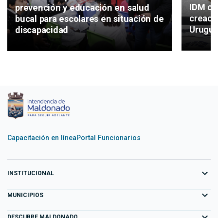
IDM co
prevención y educación en salud
creaci
bucal para escolares en situación de
Urugu
discapacidad
Capacitación en línea
Portal Funcionarios
expand_more
INSTITUCIONAL
expand_more
Equipo de Gobierno
MUNICIPIOS
Primeros 100 días
expand_more
Aiguá
DESCUBRE MALDONADO