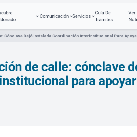
scubre
Guía De
Ver
Comunicación
Servicios
ldonado
Trámites
Noti
e: Cónclave Dejó Instalada Coordinación Interinstitucional Para Apoya
ión de calle: cónclave d
institucional para apoyar