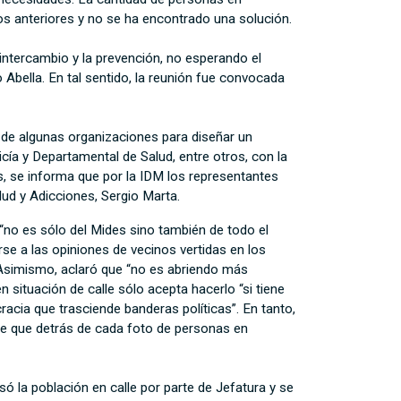
os anteriores y no se ha encontrado una solución.
intercambio y la prevención, no esperando el
 Abella. En tal sentido, la reunión fue convocada
s de algunas organizaciones para diseñar un
cía y Departamental de Salud, entre otros, con la
s, se informa que por la IDM los representantes
alud y Adicciones, Sergio Marta.
 “no es sólo del Mides sino también de todo el
se a las opiniones de vecinos vertidas en los
 Asimismo, aclaró que “no es abriendo más
 situación de calle sólo acepta hacerlo “si tiene
acia que trasciende banderas políticas”. En tanto,
 de que detrás de cada foto de personas en
ó la población en calle por parte de Jefatura y se