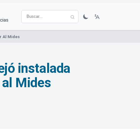
cias
r Al Mides
ejó instalada
 al Mides