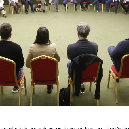
ajar entre todos y salir de esta instancia con tareas y evaluación d