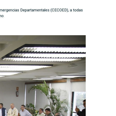
e Emergencias Departamentales (CECOED), a todas
no.