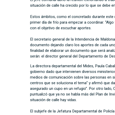
situación de calle ha crecido por lo que se debe 
Estos ámbitos, como el concretado durante este mi
primer día de frío para empezar a coordinar. “Algo
con el objetivo de escuchar aportes.
El secretario general de la Intendencia de Maldona
documento dejando claro los aportes de cada uno. E
finalidad de elaborar un documento que será anali
serán: el director general del Departamento de Desa
La directora departamental del Mides, Paula Cabal
gobierno dado que intervienen diversos ministerio
medios de comunicación sobre las personas en si
centros que se soluciona el tema” y afirmó que dar
asegurado un cupo en un refugio”. Por otro lado, C
puntualizó que ya no se habla más del Plan de Inv
situación de calle hay vidas.
El subjefe de la Jefatura Departamental de Policí