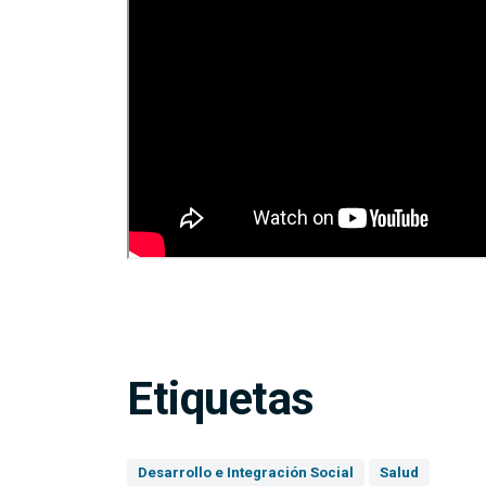
Etiquetas
Desarrollo e Integración Social
Salud