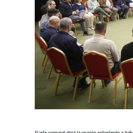
El jefe comunal abrió la reunión exhortando a trab