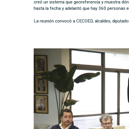
creó un sistema que georeferencia y muestra dónd
hasta la fecha y adelantó que hay 360 personas en
La reunión convocó a CECOED, alcaldes, diputados