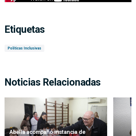
Etiquetas
Políticas Inclusivas
Noticias Relacionadas
Abella acompañó instancia de