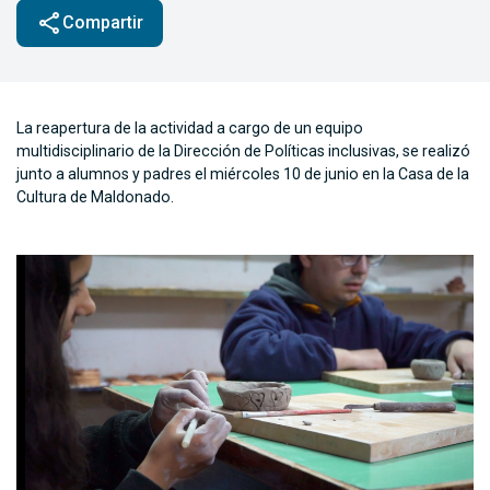
share
Compartir
La reapertura de la actividad a cargo de un equipo
multidisciplinario de la Dirección de Políticas inclusivas, se realizó
junto a alumnos y padres el miércoles 10 de junio en la Casa de la
Cultura de Maldonado.