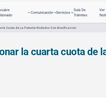
scubre
Guía De
Ver
Comunicación
Servicios
ldonado
Trámites
Noti
arta Cuota de La Patente Rodados Con Bonificación
onar la cuarta cuota de 