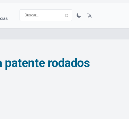
cias
la patente rodados