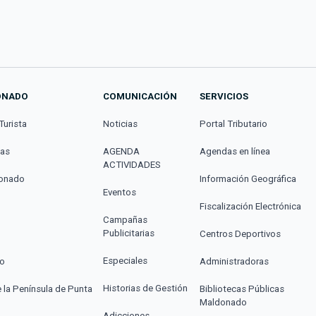
ONADO
COMUNICACIÓN
SERVICIOS
Turista
Noticias
Portal Tributario
cas
AGENDA
Agendas en línea
ACTIVIDADES
donado
Información Geográfica
Eventos
Fiscalización Electrónica
Campañas
Publicitarias
Centros Deportivos
Especiales
co
Administradoras
Historias de Gestión
e la Península de Punta
Bibliotecas Públicas
Maldonado
Adicciones