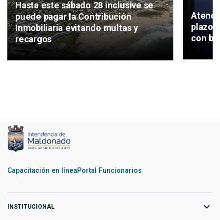
Hasta este sábado 28 inclusive se
Atenci
puede pagar la Contribución
plazo p
Inmobiliaria evitando multas y
con be
recargos
Capacitación en línea
Portal Funcionarios
expand_more
INSTITUCIONAL