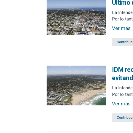
Último 
La Intende
Por lo tan
Ver más
Contribuc
IDM rec
evitand
La Intende
Por lo tant
Ver más
Contribuc