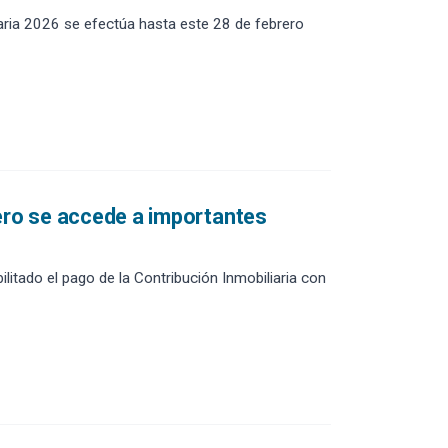
aria 2026 se efectúa hasta este 28 de febrero
nero se accede a importantes
itado el pago de la Contribución Inmobiliaria con