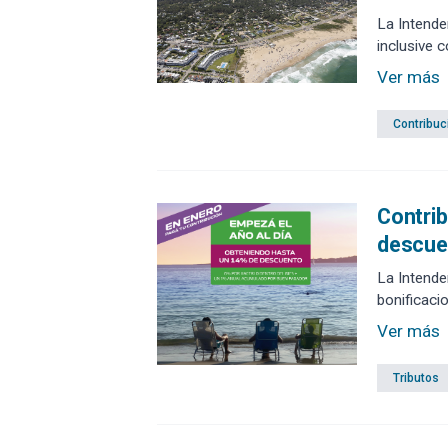
La Intende
inclusive c
Ver más
Contribuc
Contrib
descue
La Intende
bonificaci
Ver más
Tributos