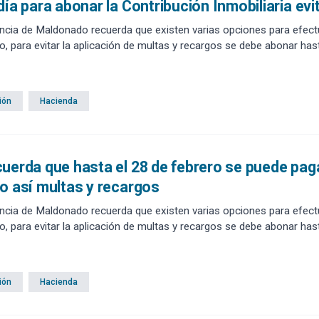
día para abonar la Contribución Inmobiliaria ev
ncia de Maldonado recuerda que existen varias opciones para efectua
to, para evitar la aplicación de multas y recargos se debe abonar hast
ión
Hacienda
uerda que hasta el 28 de febrero se puede paga
o así multas y recargos
ncia de Maldonado recuerda que existen varias opciones para efectua
o, para evitar la aplicación de multas y recargos se debe abonar hast
ión
Hacienda