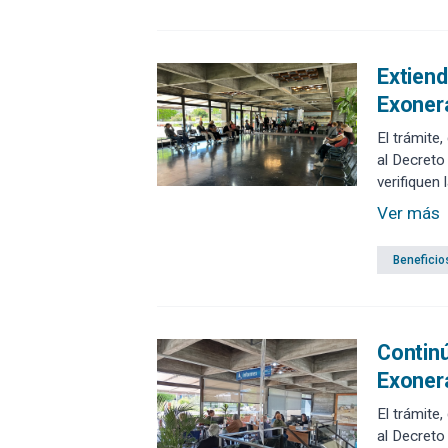
Extiend
Exonera
El trámite
al Decreto
verifiquen
Ver más
Beneficio
Continú
Exonera
El trámite
al Decreto