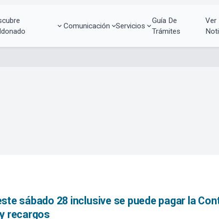
scubre
Guía De
Ver
Comunicación
Servicios
ldonado
Trámites
Noti
ste sábado 28 inclusive se puede pagar la Cont
 y recargos