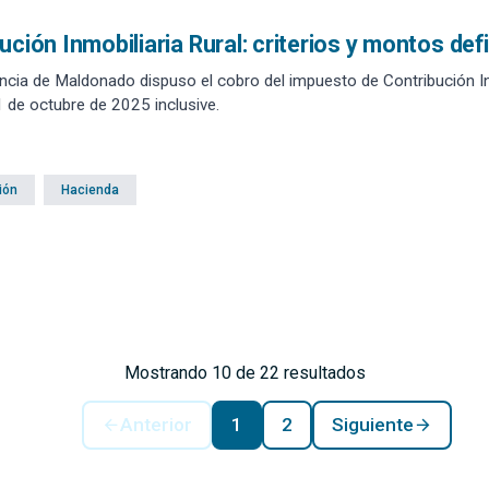
ución Inmobiliaria Rural: criterios y montos def
ncia de Maldonado dispuso el cobro del impuesto de Contribución I
1 de octubre de 2025 inclusive.
ión
Hacienda
Mostrando 10 de 22 resultados
Anterior
1
2
Siguiente