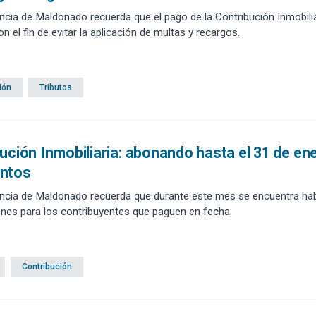
ncia de Maldonado recuerda que el pago de la Contribución Inmobili
on el fin de evitar la aplicación de multas y recargos.
ión
Tributos
ución Inmobiliaria: abonando hasta el 31 de e
ntos
ncia de Maldonado recuerda que durante este mes se encuentra habil
ones para los contribuyentes que paguen en fecha.
Contribución