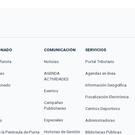
ONADO
COMUNICACIÓN
SERVICIOS
Turista
Noticias
Portal Tributario
cas
AGENDA
Agendas en línea
ACTIVIDADES
donado
Información Geográfica
Eventos
Fiscalización Electrónica
Campañas
Publicitarias
Centros Deportivos
Especiales
co
Administradoras
Historias de Gestión
e la Península de Punta
Bibliotecas Públicas