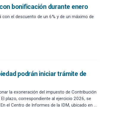
 con bonificación durante enero
ará con el descuento de un 6% y de un máximo de
edad podrán iniciar trámite de
nar la exoneración del impuesto de Contribución
 El plazo, correspondiente al ejercicio 2026, se
En el Centro de Informes de la IDM, ubicado en el
sencial durante los días hábiles de 9.15 a 14.45