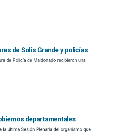
res de Solís Grande y policías
tura de Policía de Maldonado recibieron una
gobiernos departamentales
e la última Sesión Plenaria del organismo que