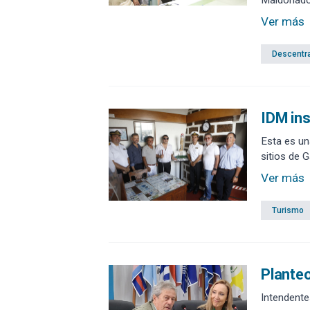
cadenas de
Ver más
Descentra
IDM ins
Esta es un
sitios de 
Ver más
Turismo
Planteo
Intendente