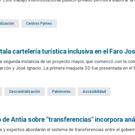
 valor.
lización
Centros Pymes
tala cartelería turística inclusiva en el Faro Jo
a segunda instancia de un proyecto mayor, que comenzó con la colo
Garzón y José Ignacio. La primera maqueta 3D fue presentada en el f
Descentralización
Patrimonio
Accesibilidad
 de Antía sobre "transferencias" incorpora análi
s y expertos abordarán el sistema de transferencias entre el gobier