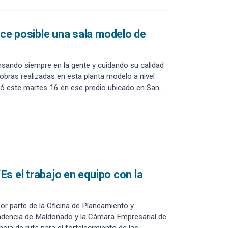
ace posible una sala modelo de
nsando siempre en la gente y cuidando su calidad
obras realizadas en esta planta modelo a nivel
rolló este martes 16 en ese predio ubicado en San
“Es el trabajo en equipo con la
 por parte de la Oficina de Planeamiento y
endencia de Maldonado y la Cámara Empresarial de
hoja de ruta para el fortalecimiento de las