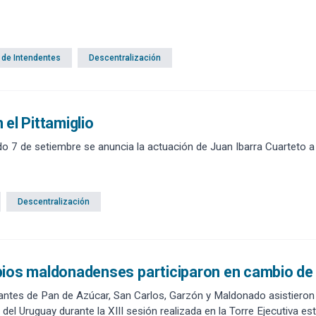
 de Intendentes
Descentralización
 el Pittamiglio
o 7 de setiembre se anuncia la actuación de Juan Ibarra Cuarteto a p
Descentralización
pios maldonadenses participaron en cambio de
ntes de Pan de Azúcar, San Carlos, Garzón y Maldonado asistieron 
 del Uruguay durante la XIII sesión realizada en la Torre Ejecutiva e