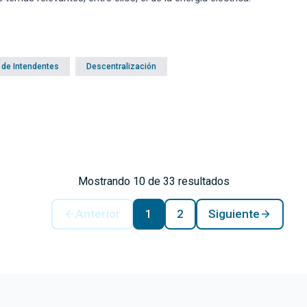
 de Intendentes
Descentralización
Mostrando 10 de 33 resultados
Anterior
1
2
Siguiente