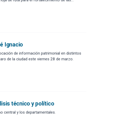
sé Ignacio
cación de información patrimonial en distintos
aro de la ciudad este viernes 28 de marzo.
sis técnico y político
no central y los departamentales.