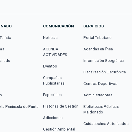
ONADO
COMUNICACIÓN
SERVICIOS
Turista
Noticias
Portal Tributario
cas
AGENDA
Agendas en línea
ACTIVIDADES
donado
Información Geográfica
Eventos
Fiscalización Electrónica
Campañas
Publicitarias
Centros Deportivos
Especiales
co
Administradoras
Historias de Gestión
e la Península de Punta
Bibliotecas Públicas
Maldonado
Adicciones
Cuidacoches Autorizados
Gestión Ambiental