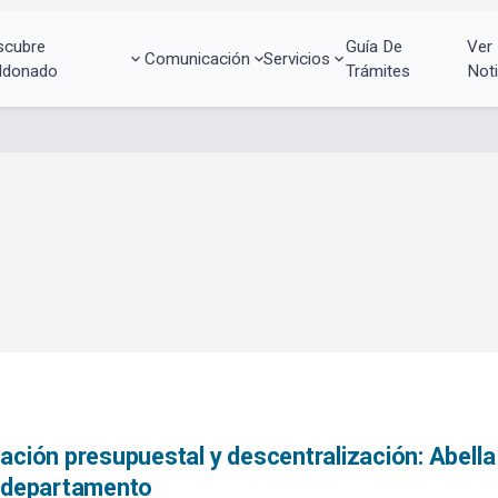
scubre
Guía De
Ver
Comunicación
Servicios
ldonado
Trámites
Noti
ación presupuestal y descentralización: Abella 
l departamento