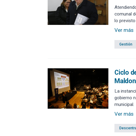
Atendiendo
comunal de
lo previst
Ver más
Gestión
Ciclo d
Maldon
La instanc
gobierno n
municipal.
Ver más
Descentra