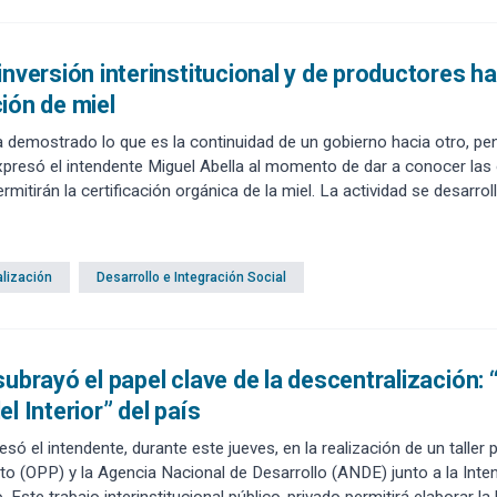
inversión interinstitucional y de productores h
ión de miel
 demostrado lo que es la continuidad de un gobierno hacia otro, pe
expresó el intendente Miguel Abella al momento de dar a conocer las 
ermitirán la certificación orgánica de la miel. La actividad se desar
lización
Desarrollo e Integración Social
subrayó el papel clave de la descentralización: 
el Interior” del país
esó el intendente, durante este jueves, en la realización de un taller
o (OPP) y la Agencia Nacional de Desarrollo (ANDE) junto a la Int
Este trabajo interinstitucional público-privado permitirá elaborar la 