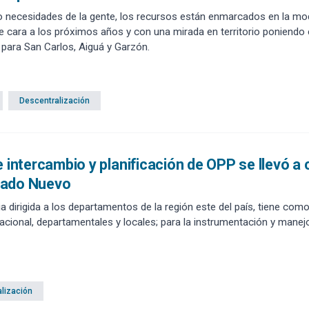
 necesidades de la gente, los recursos están enmarcados en la modi
 cara a los próximos años y con una mirada en territorio poniendo e
o para San Carlos, Aiguá y Garzón.
Descentralización
e intercambio y planificación de OPP se llevó a 
ado Nuevo
ia dirigida a los departamentos de la región este del país, tiene como
acional, departamentales y locales; para la instrumentación y manejo
lización