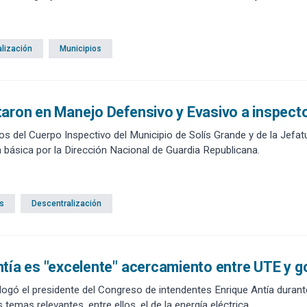
lización
Municipios
aron en Manejo Defensivo y Evasivo a inspecto
os del Cuerpo Inspectivo del Municipio de Solís Grande y de la Jefa
instrucción básica por la Dirección Nacional de Guardia Republicana.
s
Descentralización
tía es "excelente" acercamiento entre UTE y 
alogó el presidente del Congreso de intendentes Enrique Antía durant
 temas relevantes, entre ellos, el de la energía eléctrica.