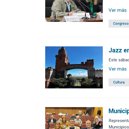
Ver más
Congreso
Jazz en
Este sábad
Ver más
Cultura
Munici
Representa
Municipios