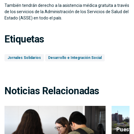
También tendrán derecho a la asistencia médica gratuita a través
de los servicios de la Administración de los Servicios de Salud del
Estado (ASSE) en todo el país.
Etiquetas
Jornales Solidarios
Desarrollo e Integración Social
Noticias Relacionadas
Puesta