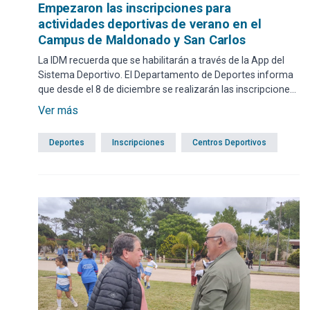
Empezaron las inscripciones para
actividades deportivas de verano en el
Campus de Maldonado y San Carlos
La IDM recuerda que se habilitarán a través de la App del
Sistema Deportivo. El Departamento de Deportes informa
que desde el 8 de diciembre se realizarán las inscripciones
para las actividades de verano que se desarrollarán tanto
Ver más
en el Campus de Maldonado como en la ciudad de San
Carlos. En tanto, para concurrir a los centros deportivos
Deportes
Inscripciones
Centros Deportivos
municipales de Piriápolis, Pan de Azúcar y Cerro Pelado se
comunica que las afiliaciones se harán desde el 15 de
diciembre.