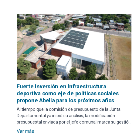
Fuerte inversión en infraestructura
deportiva como eje de políticas sociales
propone Abella para los próximos años
Al tiempo que la comisión de presupuesto de la Junta
Departamental ya inició su análisis, la modificación
presupuestal enviada por el jefe comunal marca su gestión
y su impronta con la apuesta al deporte como elemento
Ver más
democratizador en la vida de la gente y para ello está