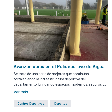
Avanzan obras en el Polideportivo de Aiguá
Se trata de una serie de mejoras que continúan
fortaleciendo la infraestructura deportiva del
departamento, brindando espacios modernos, seguros y
de mayor calidad para el desarrollo del deporte y el disfrute
Ver más
de toda la comunidad.
Centros Deportivos
Deportes