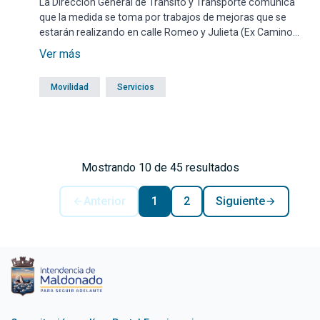
La Dirección General de Tránsito y Transporte comunica
que la medida se toma por trabajos de mejoras que se
estarán realizando en calle Romeo y Julieta (Ex Camino
Marítimo) entre Ruta 10 Enrique Tarigo y Antonio Lussich.
Ver más
Movilidad
Servicios
Mostrando 10 de 45 resultados
Anterior
1
2
Siguiente