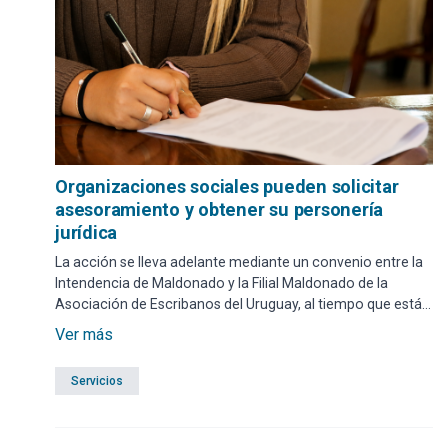
Organizaciones sociales pueden solicitar
asesoramiento y obtener su personería
jurídica
La acción se lleva adelante mediante un convenio entre la
Intendencia de Maldonado y la Filial Maldonado de la
Asociación de Escribanos del Uruguay, al tiempo que está
dirigida a organizaciones sociales sin fines de lucro
Ver más
interesadas en tramitar su personería jurídica.
Servicios